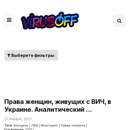
Выберите фильтры:
Права женщин, живущих с ВИЧ, в
Украине. Аналитический ...
21 января, 2021
Теги:
Женщины
|
ЛЖВ
|
Мониторинг
|
Права человека
|
Год выпуска:
2019
|