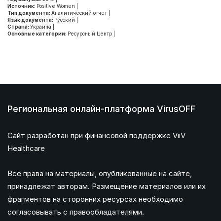
Источник:
Positive Women
|
Тип документа:
Аналитический отчет
|
Язык документа:
Русский
|
Страна:
Украина
|
Основные категории:
Ресурсный Центр
|
Региональная онлайн-платформа VirusOFF
Сайт разработан при финансовой поддержке ViiV
Healthcare
Все права на материалы, опубликованные на сайте,
принадлежат авторам. Размещение материалов или их
фрагментов на сторонних ресурсах необходимо
согласовывать с правообладателями.