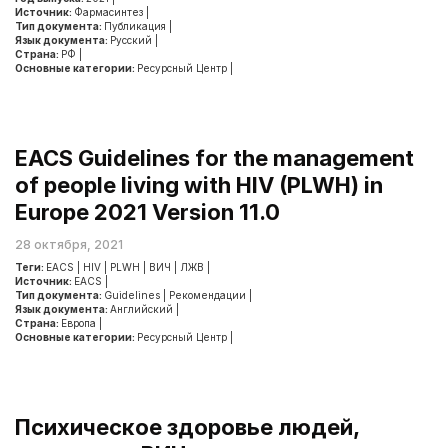
Источник:
Фармасинтез
|
Тип документа:
Публикация
|
Язык документа:
Русский
|
Страна:
РФ
|
Основные категории:
Ресурсный Центр
|
EACS Guidelines for the management
of people living with HIV (PLWH) in
Europe 2021 Version 11.0
28 октября, 2021
Теги:
EACS
|
HIV
|
PLWH
|
ВИЧ
|
ЛЖВ
|
Источник:
EACS
|
Тип документа:
Guidelines
|
Рекомендации
|
Язык документа:
Английский
|
Страна:
Европа
|
Основные категории:
Ресурсный Центр
|
Психическое здоровье людей,