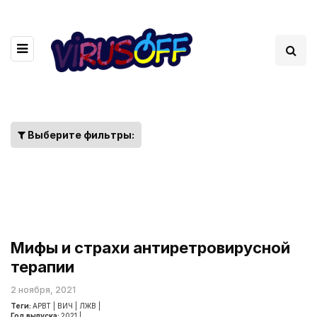
Выберите фильтры:
Мифы и страхи антиретровирусной
терапии
2 ноября, 2021
Теги:
АРВТ
|
ВИЧ
|
ЛЖВ
|
Год выпуска:
2021
|