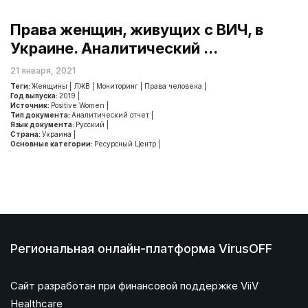
Права женщин, живущих с ВИЧ, в
Украине. Аналитический ...
21 января, 2021
Теги:
Женщины
|
ЛЖВ
|
Мониторинг
|
Права человека
|
Год выпуска:
2019
|
Источник:
Positive Women
|
Тип документа:
Аналитический отчет
|
Язык документа:
Русский
|
Страна:
Украина
|
Основные категории:
Ресурсный Центр
|
Региональная онлайн-платформа VirusOFF
Сайт разработан при финансовой поддержке ViiV
Healthcare