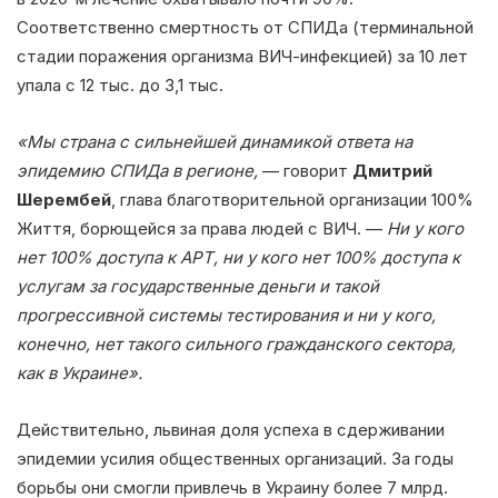
Соответственно смертность от СПИДа (терминальной
стадии поражения организма ВИЧ-инфекцией) за 10 лет
упала с 12 тыс. до 3,1 тыс.
«Мы страна с сильнейшей динамикой ответа на
эпидемию СПИДа в регионе,
— говорит
Дмитрий
Шерембей
, глава благотворительной организации 100%
Життя, борющейся за права людей с ВИЧ. —
Ни у кого
нет 100% доступа к АРТ, ни у кого нет 100% доступа к
услугам за государственные деньги и такой
прогрессивной системы тестирования и ни у кого,
конечно, нет такого сильного гражданского сектора,
как в Украине».
Действительно, львиная доля успеха в сдерживании
эпидемии усилия общественных организаций. За годы
борьбы они смогли привлечь в Украину более 7 млрд.