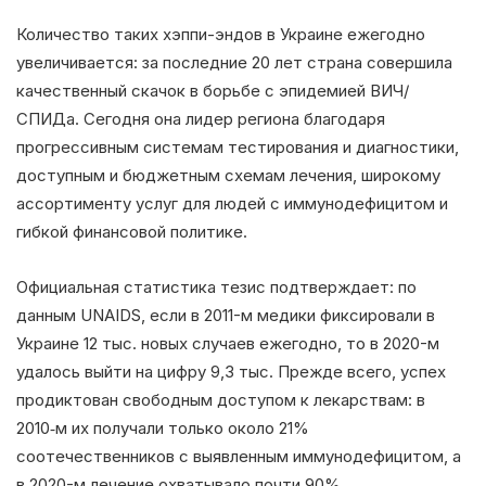
Количество таких хэппи-эндов в Украине ежегодно
увеличивается: за последние 20 лет страна совершила
качественный скачок в борьбе с эпидемией ВИЧ/
СПИДа. Сегодня она лидер региона благодаря
прогрессивным системам тестирования и диагностики,
доступным и бюджетным схемам лечения, широкому
ассортименту услуг для людей с иммунодефицитом и
гибкой финансовой политике.
Официальная статистика тезис подтверждает: по
данным UNAIDS, если в 2011-м медики фиксировали в
Украине 12 тыс. новых случаев ежегодно, то в 2020-м
удалось выйти на цифру 9,3 тыс. Прежде всего, успех
продиктован свободным доступом к лекарствам: в
2010‑м их получали только около 21%
соотечественников с выявленным иммунодефицитом, а
в 2020-м лечение охватывало почти 90%.