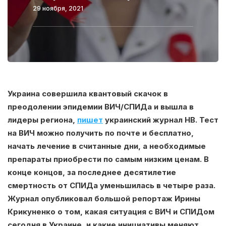
29 ноября, 2021
Украина совершила квантовый скачок в
преодолении эпидемии ВИЧ/СПИДа и вышла в
лидеры региона,
пишет
украинский журнал НВ. Тест
на ВИЧ можно получить по почте и бесплатно,
начать лечение в считанные дни, а необходимые
препараты приобрести по самым низким ценам. В
конце концов, за последнее десятилетие
смертность от СПИДа уменьшилась в четыре раза.
Журнал опубликовал большой репортаж Ирины
Крикуненко о том, какая ситуация с ВИЧ и СПИДом
сегодня в Украине, и какие инициативы меняют