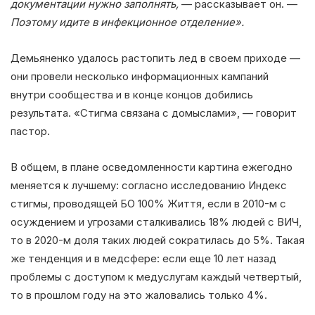
документации нужно заполнять,
— рассказывает он. —
Поэтому идите в инфекционное отделение».
Демьяненко удалось растопить лед в своем приходе —
они провели несколько информационных кампаний
внутри сообщества и в конце концов добились
результата. «Стигма связана с домыслами», — говорит
пастор.
В общем, в плане осведомленности картина ежегодно
меняется к лучшему: согласно исследованию Индекс
стигмы, проводящей БО 100% Життя, если в 2010-м с
осуждением и угрозами сталкивались 18% людей с ВИЧ,
то в 2020-м доля таких людей сократилась до 5%. Такая
же тенденция и в медсфере: если еще 10 лет назад
проблемы с доступом к медуслугам каждый четвертый,
то в прошлом году на это жаловались только 4%.