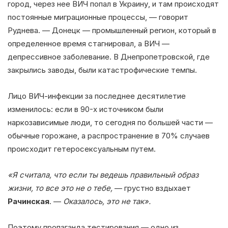
город, через нее ВИЧ попал в Украину, и там происходят
постоянные миграционные процессы, — говорит
Руднева. — Донецк — промышленный регион, который в
определенное время стагнировал, а ВИЧ —
депрессивное заболевание. В Днепропетровской, где
закрылись заводы, были катастрофические темпы.
Лицо ВИЧ-инфекции за последнее десятилетие
изменилось: если в 90-х источником были
наркозависимые люди, то сегодня по большей части —
обычные горожане, а распространение в 70% случаев
происходит гетеросексуальным путем.
«Я считала, что если ты ведешь правильный образ
жизни, то все это не о тебе,
— грустно вздыхает
Рачинская
. —
Оказалось, это не так».
Поэтому пропаганда тестирования — одно из