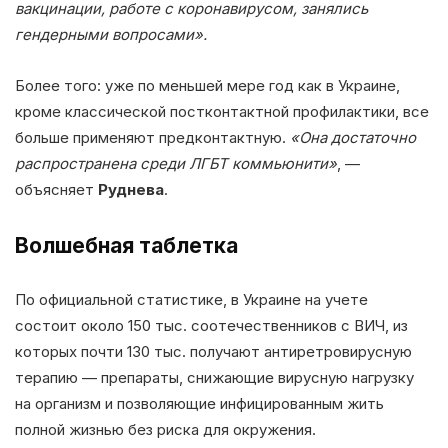
вакцинации, работе с коронавирусом, занялись
гендерными вопросами».
Более того: уже по меньшей мере год как в Украине,
кроме классической постконтактной профилактики, все
больше применяют предконтактную.
«Она достаточно
распространена среди ЛГБТ коммьюнити»
, —
объясняет
Руднева
.
Волшебная таблетка
По официальной статистике, в Украине на учете
состоит около 150 тыс. соотечественников с ВИЧ, из
которых почти 130 тыс. получают антиретровирусную
терапию — препараты, снижающие вирусную нагрузку
на организм и позволяющие инфицированным жить
полной жизнью без риска для окружения.