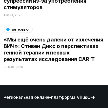
супрессии из-за употребления
стимуляторов
1 июня, 2026
интервью
«Мы ещё очень далеки от излечения
ВИЧ»: Стивен Дикс о перспективах
генной терапии и первых
результатах исследования CAR-T
30 мая, 2026
Региональная онлайн-платформа VirusOFF