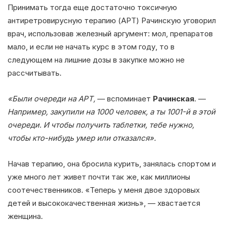
Принимать тогда еще достаточно токсичную
антиретровирусную терапию (АРТ) Рачинскую уговорил
врач, использовав железный аргумент: мол, препаратов
мало, и если не начать курс в этом году, то в
следующем на лишние дозы в закупке можно не
рассчитывать.
«Были очереди на АРТ,
— вспоминает
Рачинская
. —
Например, закупили на 1000 человек, а ты 1001-й в этой
очереди. И чтобы получить таблетки, тебе нужно,
чтобы кто-нибудь умер или отказался».
Начав терапию, она бросила курить, занялась спортом и
уже много лет живет почти так же, как миллионы
соотечественников. «Теперь у меня двое здоровых
детей и высококачественная жизнь», — хвастается
женщина.