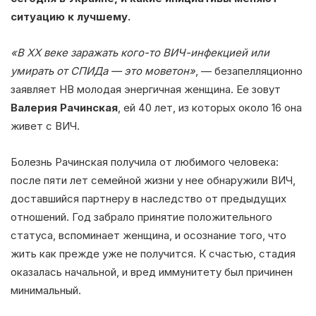
ситуацию к лучшему.
«В ХХ веке заражать кого-то ВИЧ-инфекцией или
умирать от СПИДа — это моветон»
, — безапелляционно
заявляет НВ молодая энергичная женщина. Ее зовут
Валерия Рачинская
, ей 40 лет, из которых около 16 она
живет с ВИЧ.
Болезнь Рачинская получила от любимого человека:
после пяти лет семейной жизни у нее обнаружили ВИЧ,
доставшийся партнеру в наследство от предыдущих
отношений. Год забрало принятие положительного
статуса, вспоминает женщина, и осознание того, что
жить как прежде уже не получится. К счастью, стадия
оказалась начальной, и вред иммунитету был причинен
минимальный.