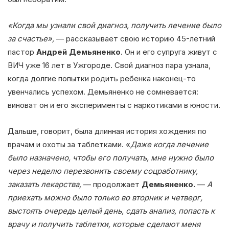
«Когда мы узнали свой диагноз, получить лечение было
за счастье»,
— рассказывает свою историю 45-летний
пастор
Андрей Демьяненко
. Он и его супруга живут с
ВИЧ уже 16 лет в Ужгороде. Свой диагноз пара узнала,
когда долгие попытки родить ребенка наконец-то
увенчались успехом. Демьяненко не сомневается:
виноват он и его эксперименты с наркотиками в юности.
Дальше, говорит, была длинная история хождения по
врачам и охоты за таблетками. «
Даже когда лечение
было назначено, чтобы его получать, мне нужно было
через неделю перезвонить своему соцработнику,
заказать лекарства,
— продолжает
Демьяненко.
—
А
приехать можно было только во вторник и четверг,
выстоять очередь целый день, сдать анализ, попасть к
врачу и получить таблетки, которые сделают меня