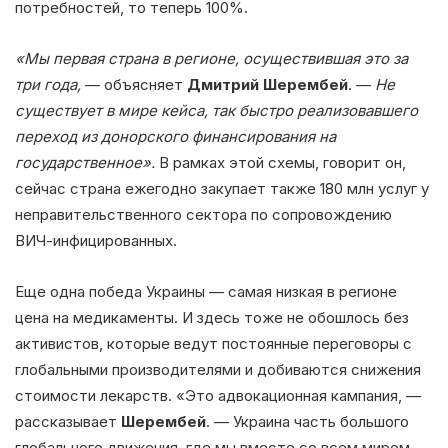
потребностей, то теперь 100%.
«Мы первая страна в регионе, осуществившая это за
три года,
— объясняет
Дмитрий Шерембей
. —
Не
существует в мире кейса, так быстро реализовавшего
переход из донорского финансирования на
государственное».
В рамках этой схемы, говорит он,
сейчас страна ежегодно закупает также 180 млн услуг у
неправительственного сектора по сопровождению
ВИЧ-инфицированных.
Еще одна победа Украины — самая низкая в регионе
цена на медикаменты. И здесь тоже не обошлось без
активистов, которые ведут постоянные переговоры с
глобальными производителями и добиваются снижения
стоимости лекарств. «Это адвокационная кампания, —
рассказывает
Шерембей
. — Украина часть большого
глобального движения, где мы вместе со всем миром