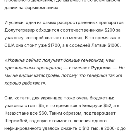
давим на фармкомпании».
И успехи: один из самых распространенных препаратов
Долутегравир обходится соотечественникам $200 за
упаковку, которой хватает на месяц. В то время как в
США она стоит уже $1700, а в соседней Латвии $1000.
«Украина сейчас получает больше генериков, чем
оригинальных препаратов
, — отмечает
Руднева
. —
Но
мы не видим катастрофы, потому что генерики так же
хорошо работают».
Они, кстати, для украинцев тоже очень бюджетны:
упаковка стоит $5, в то время как в Беларуси $52, а в
Казахстане все $60. Таким образом, подтверждает
Шерембей, годовую стоимость лечения одного
инфицированного удалось снизить с $10 тыс. в 2000-х до