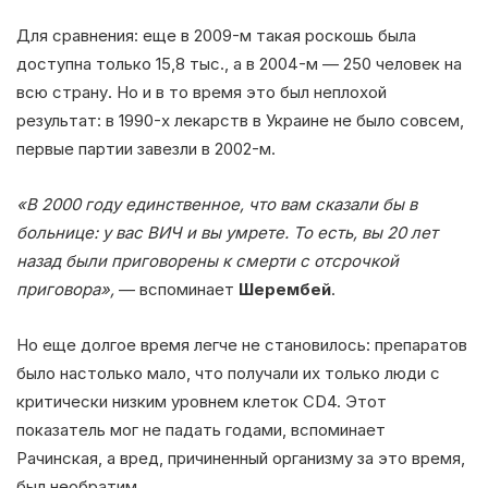
Для сравнения: еще в 2009-м такая роскошь была
доступна только 15,8 тыс., а в 2004-м — 250 человек на
всю страну. Но и в то время это был неплохой
результат: в 1990-х лекарств в Украине не было совсем,
первые партии завезли в 2002-м.
«В 2000 году единственное, что вам сказали бы в
больнице: у вас ВИЧ и вы умрете. То есть, вы 20 лет
назад были приговорены к смерти с отсрочкой
приговора»,
— вспоминает
Шерембей
.
Но еще долгое время легче не становилось: препаратов
было настолько мало, что получали их только люди с
критически низким уровнем клеток CD4. Этот
показатель мог не падать годами, вспоминает
Рачинская, а вред, причиненный организму за это время,
был необратим.