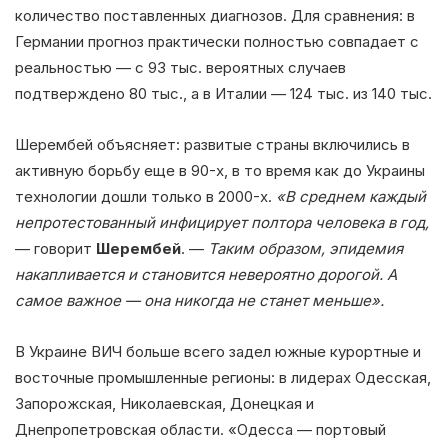
количество поставленных диагнозов. Для сравнения: в
Германии прогноз практически полностью совпадает с
реальностью — с 93 тыс. вероятных случаев
подтверждено 80 тыс., а в Италии — 124 тыс. из 140 тыс.
Шерембей объясняет: развитые страны включились в
активную борьбу еще в 90-х, в то время как до Украины
технологии дошли только в 2000-х.
«В среднем каждый
непротестованный инфицирует полтора человека в год,
— говорит
Шерембей
. —
Таким образом, эпидемия
накапливается и становится невероятно дорогой. А
самое важное — она никогда не станет меньше».
В Украине ВИЧ больше всего задел южные курортные и
восточные промышленные регионы: в лидерах Одесская,
Запорожская, Николаевская, Донецкая и
Днепропетровская области. «Одесса — портовый