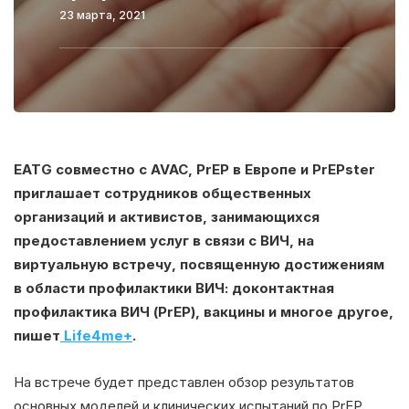
23 марта, 2021
EATG совместно с AVAC, PrEP в Европе и PrEPster
приглашает сотрудников общественных
организаций и активистов, занимающихся
предоставлением услуг в связи с ВИЧ, на
виртуальную встречу, посвященную достижениям
в области профилактики ВИЧ: доконтактная
профилактика ВИЧ (PrEP), вакцины и многое другое,
пишет
Life4me+
.
На встрече будет представлен обзор результатов
основных моделей и клинических испытаний по PrEP.