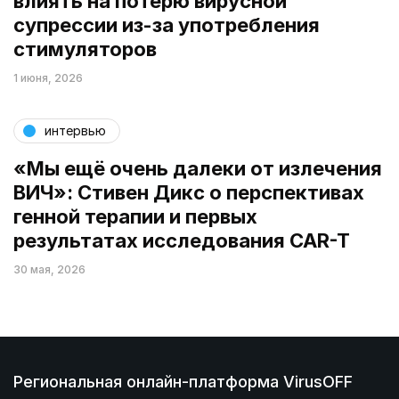
влиять на потерю вирусной
супрессии из-за употребления
стимуляторов
1 июня, 2026
интервью
«Мы ещё очень далеки от излечения
ВИЧ»: Стивен Дикс о перспективах
генной терапии и первых
результатах исследования CAR-T
30 мая, 2026
Региональная онлайн-платформа VirusOFF