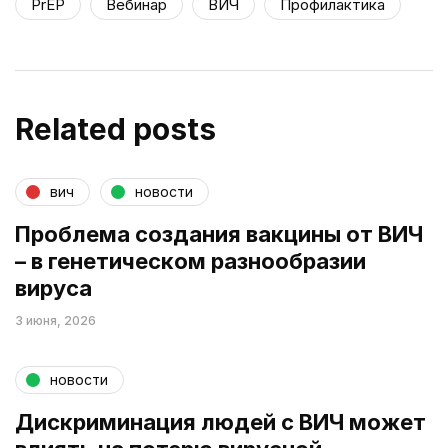
PrEP
Вебинар
ВИЧ
Профилактика
Related posts
вич
новости
Проблема создания вакцины от ВИЧ
– в генетическом разнообразии
вируса
3 июня, 2026
новости
Дискриминация людей с ВИЧ может