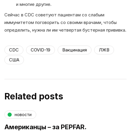
и многие другие.
Сейчас в CDC советуют пациентам со слабым
иммунитетом поговорить со своими врачами, чтобы
определить, нужна ли им четвертая бустерная прививка.
CDC
COVID-19
Вакцинация
ЛЖВ
США
Related posts
новости
Американцы – за PEPFAR.