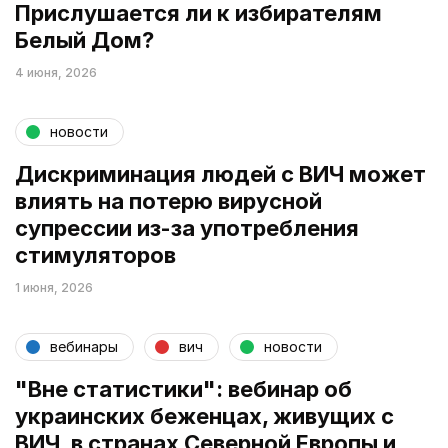
Прислушается ли к избирателям
Белый Дом?
4 июня, 2026
новости
Дискриминация людей с ВИЧ может
влиять на потерю вирусной
супрессии из-за употребления
стимуляторов
1 июня, 2026
вебинары
вич
новости
"Вне статистики": вебинар об
украинских беженцах, живущих с
ВИЧ, в странах Северной Европы и