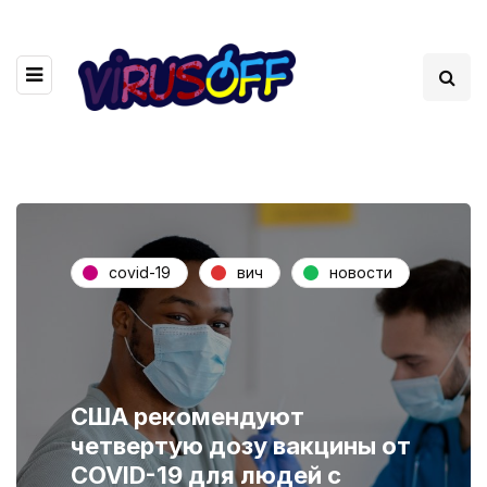
covid-19
вич
новости
США рекомендуют
четвертую дозу вакцины от
COVID-19 для людей с