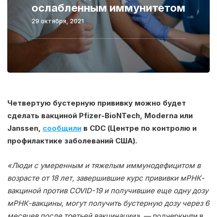
ослабленным иммунитетом
29 октября, 2021
Четвертую бустерную прививку можно будет
сделать вакциной Pfizer-BioNTech, Moderna или
Janssen,
сообщили
в CDC (Центре по контролю и
профилактике заболеваний США).
«Люди с умеренным и тяжелым иммунодефицитом в
возрасте от 18 лет, завершившие курс прививки мРНК-
вакциной против COVID-19 и получившие еще одну дозу
мРНК-вакцины, могут получить бустерную дозу через 6
месяцев после третьей вакцинации»,
— подчеркнули в