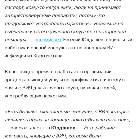
паспорт, кому-то негде жить, люди не принимают
антиретровирусные препараты, потому что
продолжают употреблять наркотики… Невозможно
вырваться из этого ужасного круга без посторонней
помощи»,
—
вспоминает
Евгений Юлдашев, социальный
работник и равный консультант по вопросам ВИЧ-
инфекции из Кыргызстана.
В настоящее время он работает в организации,
предоставляющей услуги по профилактике и уходу в
связи с ВИЧ для ключевых групп, включая людей,
употребляющих наркотики.
«Есть бывшие заключенные, живущие с ВИЧ, которые
лишились права на жилище, пока отбывали наказание,
— рассказывает г-н
Юлдашев
. —
Есть рабочие-
мигранты, живущие с ВИЧ, которые были