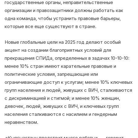
государственные органы, неправительственные
организации и правозащитники должны работать как
одна команда, чтобы устранить правовые барьеры,
которые все еще существуют в стране.
Новые глобальные цели на 2025 год делают особый
акцент на создании благоприятных условий для
прекращения СПИДа, определенных в задачах 10-10-10:
менее 10% стран имеют карательные правовые и
политические условия, запрещающие или
ограничивающие доступ к услугам; менее 10% ключевых
групп населения и людей, живущих с ВИЧ, сталкиваются
с дискриминацией и стигмой; и менее 10% женщин,
девочек, людей, живущих с ВИЧ, и ключевых групп
населения сталкиваются с насилием и гендерным
неравенством.
«Кыргызстану предстоит много работы»
, — говорит