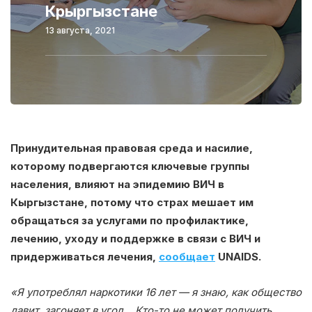
Крыргызстане
13 августа, 2021
Принудительная правовая среда и насилие,
которому подвергаются ключевые группы
населения, влияют на эпидемию ВИЧ в
Кыргызстане, потому что страх мешает им
обращаться за услугами по профилактике,
лечению, уходу и поддержке в связи с ВИЧ и
придерживаться лечения,
сообщает
UNAIDS.
«Я употреблял наркотики 16 лет — я знаю, как общество
давит, загоняет в угол… Кто-то не может получить