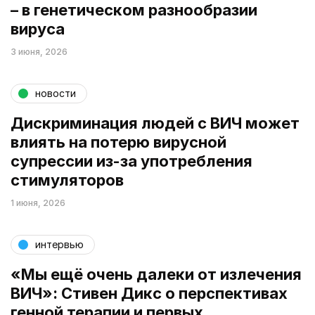
– в генетическом разнообразии
вируса
3 июня, 2026
новости
Дискриминация людей с ВИЧ может
влиять на потерю вирусной
супрессии из-за употребления
стимуляторов
1 июня, 2026
интервью
«Мы ещё очень далеки от излечения
ВИЧ»: Стивен Дикс о перспективах
генной терапии и первых