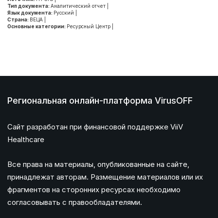
Тип документа:
Аналитический отчет
|
Язык документа:
Русский
|
Страна:
ВЕЦА
|
Основные категории:
Ресурсный Центр
|
Региональная онлайн-платформа VirusOFF
Сайт разработан при финансовой поддержке ViiV
Healthcare
Все права на материалы, опубликованные на сайте,
принадлежат авторам. Размещение материалов или их
фрагментов на сторонних ресурсах необходимо
согласовывать с правообладателями.