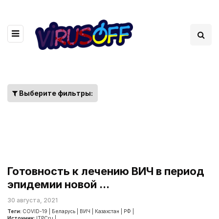
Выберите фильтры:
Готовность к лечению ВИЧ в период
эпидемии новой ...
30 августа, 2021
Теги:
COVID-19
|
Беларусь
|
ВИЧ
|
Казахстан
|
РФ
|
Источник:
ITPCru
|