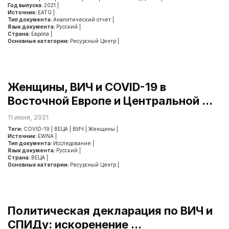
Год выпуска:
2021
|
Источник:
EATG
|
Тип документа:
Аналитический отчет
|
Язык документа:
Русский
|
Страна:
Европа
|
Основные категории:
Ресурсный Центр
|
Женщины, ВИЧ и COVID-19 в
Восточной Европе и Центральной ...
11 июня, 2021
Теги:
COVID-19
|
ВЕЦА
|
ВИЧ
|
Женщины
|
Источник:
EWNA
|
Тип документа:
Исследование
|
Язык документа:
Русский
|
Страна:
ВЕЦА
|
Основные категории:
Ресурсный Центр
|
Политическая декларация по ВИЧ и
СПИДу: искоренение ...