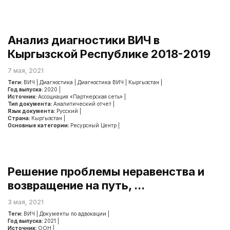
Анализ диагностики ВИЧ в
Кыргызской Республике 2018-2019
7 мая, 2021
Теги:
ВИЧ
|
Диагностика
|
Диагностика ВИЧ
|
Кыргызстан
|
Год выпуска:
2020
|
Источник:
Ассоциация «Партнерская сеть»
|
Тип документа:
Аналитический отчет
|
Язык документа:
Русский
|
Страна:
Кыргызстан
|
Основные категории:
Ресурсный Центр
|
Решение проблемы неравенства и
возвращение на путь, ...
3 мая, 2021
Теги:
ВИЧ
|
Документы по адвокации
|
Год выпуска:
2021
|
Источник:
ООН
|