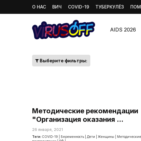
О НАС
ВИЧ
COVID-19
ТУБЕРКУЛЁЗ
ПОМ
AIDS 2026
Выберите фильтры:
Методические рекомендации
"Организация оказания ...
26 января, 2021
Теги:
COVID-19
|
Беременность
|
Дети
|
Женщины
|
Методически