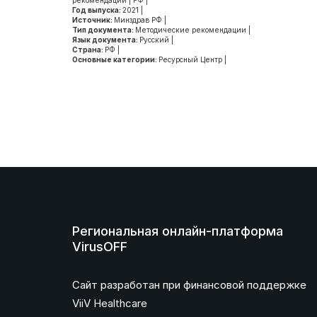
рекомендации
|
РФ
|
Год выпуска:
2021
|
Источник:
Минздрав РФ
|
Тип документа:
Методические рекомендации
|
Язык документа:
Русский
|
Страна:
РФ
|
Основные категории:
Ресурсный Центр
|
Региональная онлайн-платформа
VirusOFF
Сайт разработан при финансовой поддержке
ViiV Healthcare