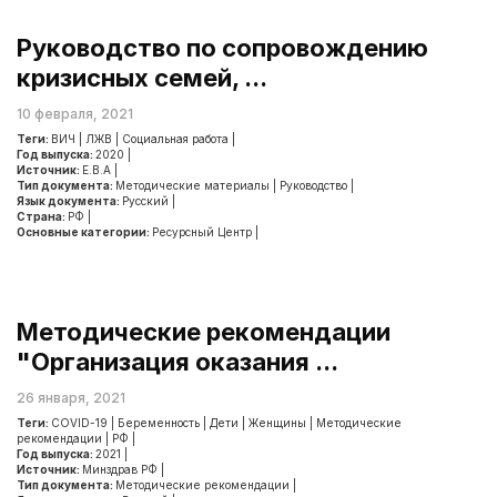
Руководство по сопровождению
кризисных семей, ...
10 февраля, 2021
Теги:
ВИЧ
|
ЛЖВ
|
Социальная работа
|
Год выпуска:
2020
|
Источник:
Е.В.А
|
Тип документа:
Методические материалы
|
Руководство
|
Язык документа:
Русский
|
Страна:
РФ
|
Основные категории:
Ресурсный Центр
|
Методические рекомендации
"Организация оказания ...
26 января, 2021
Теги:
COVID-19
|
Беременность
|
Дети
|
Женщины
|
Методические
рекомендации
|
РФ
|
Год выпуска:
2021
|
Источник:
Минздрав РФ
|
Тип документа:
Методические рекомендации
|