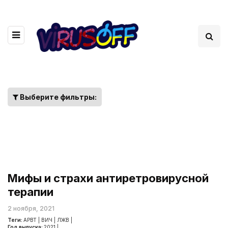
Выберите фильтры:
Мифы и страхи антиретровирусной
терапии
2 ноября, 2021
Теги:
АРВТ
|
ВИЧ
|
ЛЖВ
|
Год выпуска:
2021
|