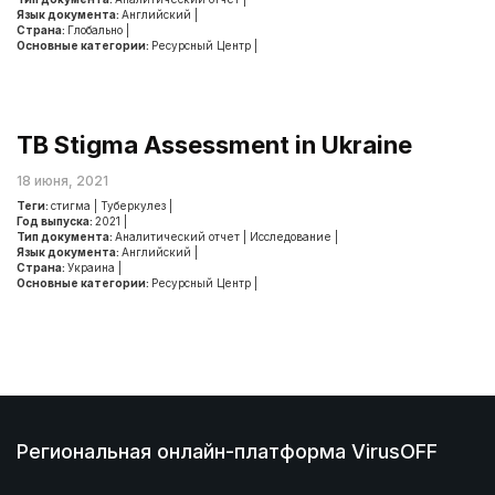
Язык документа:
Английский
|
Страна:
Глобально
|
Основные категории:
Ресурсный Центр
|
TB Stigma Assessment in Ukraine
18 июня, 2021
Теги:
стигма
|
Туберкулез
|
Год выпуска:
2021
|
Тип документа:
Аналитический отчет
|
Исследование
|
Язык документа:
Английский
|
Страна:
Украина
|
Основные категории:
Ресурсный Центр
|
Региональная онлайн-платформа VirusOFF