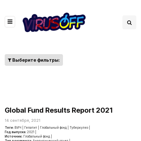
Выберите фильтры:
Global Fund Results Report 2021
14 сентября, 2021
Теги:
ВИЧ
|
Гепатит
|
Глобальный фонд
|
Туберкулез
|
Год выпуска:
2021
|
Источник:
Глобальный фонд
|
Тип документа:
Аналитический отчет
|