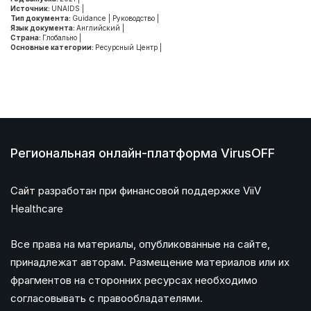
Источник:
UNAIDS
|
Тип документа:
Guidance
|
Руководство
|
Язык документа:
Английский
|
Страна:
Глобально
|
Основные категории:
Ресурсный Центр
|
Региональная онлайн-платформа VirusOFF
Сайт разработан при финансовой поддержке ViiV
Healthcare
Все права на материалы, опубликованные на сайте,
принадлежат авторам. Размещение материалов или их
фрагментов на сторонних ресурсах необходимо
согласовывать с правообладателями.