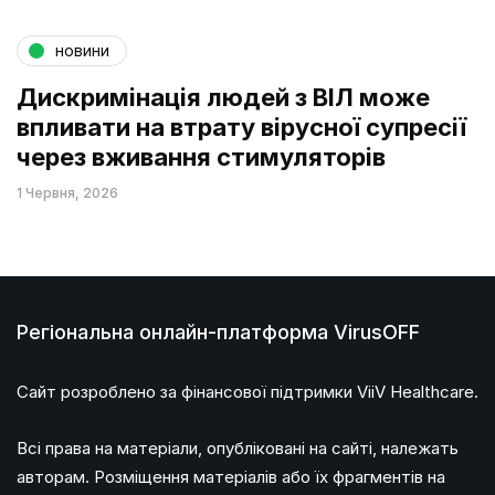
новини
Дискримінація людей з ВІЛ може
впливати на втрату вірусної супресії
через вживання стимуляторів
1 Червня, 2026
Регіональна онлайн-платформа VirusOFF
Сайт розроблено за фінансової підтримки ViiV Healthcare.
Всі права на матеріали, опубліковані на сайті, належать
авторам. Розміщення матеріалів або їх фрагментів на