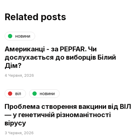
Related posts
новини
Американці - за PEPFAR. Чи
дослухається до виборців Білий
Дім?
4 Червня, 2026
віл
новини
Проблема створення вакцини від ВІЛ
— у генетичній різноманітності
вірусу
3 Червня, 2026