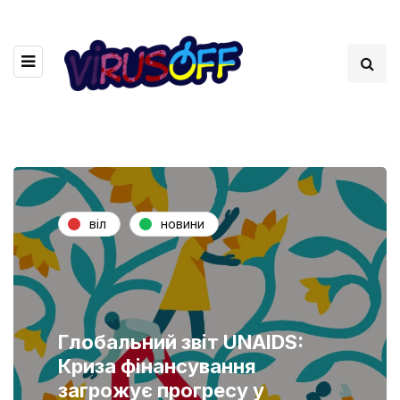
віл
новини
Глобальний звіт UNAIDS:
Криза фінансування
загрожує прогресу у