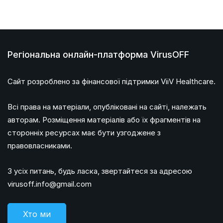
Регіональна онлайн-платформа VirusOFF
Сайт розроблено за фінансової підтримки ViiV Healthcare.
Всі права на матеріали, опубліковані на сайті, належать
авторам. Розміщення матеріалів або їх фрагментів на
сторонніх ресурсах має бути узгоджене з
правовласниками.
З усіх питань, будь ласка, звертайтеся за адресою
virusoff.info@gmail.com
Хто ми