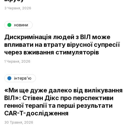
3 Червня, 2026
новини
Дискримінація людей з ВІЛ може
впливати на втрату вірусної супресії
через вживання стимуляторів
1 Червня, 2026
інтерв'ю
«Ми ще дуже далеко від вилікування
ВІЛ»: Стівен Дікс про перспективи
генної терапії та перші результати
CAR-T-дослідження
30 Травня, 2026