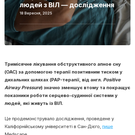
людей з ВІЛ — дослідження
18 Вересня, 2025
Тримісячне лікування обструктивного апное сну
(ОАС) за допомогою терапії позитивним тиском у
дихальних шляхах (PAP-терапії, від англ.
Positive
Airway Pressure
) значно зменшує втому та покращує
показники роботи серцево-судинної системи у
людей, які живуть із ВІЛ.
Це продемонструвало дослідження, проведене у
Каліфорнійському університеті в Сан-Дієго,
пише
Medscape.