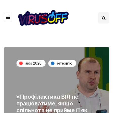
aids 2026
інтерв'ю
«Профілактика ВІЛ не
працюватиме, якщо
спільнота не прийме її як