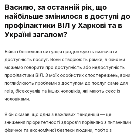
Василю, за останній рік, що
найбільше змінилося в доступі до
профілактики ВІЛ у Харкові та в
Україні загалом?
Війна і безпекова ситуація продовжують визначати
доступність послуг. Вони створюють рамки, в яких ми
можемо говорити про доступність або недоступність
профілактики ВІЛ. З моїх особистих спостережень, вони
поглиблюють проблеми з доступом до послуг саме для
геїв, бісексуалів та інших чоловіків, які мають секс із
чоловіками.
Я би сказав, що одна з важливих тенденцій — це
зниження пріоритетності здоров’я порівняно з питаннями
фізичної та економічної безпеки людини, тобто з