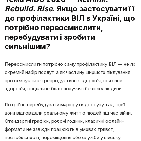
Rebuild. Rise
. Якщо застосувати її
до профілактики ВІЛ в Україні, що
потрібно переосмислити,
перебудувати і зробити
сильнішим?
Переосмислити потрібно саму профілактику ВІЛ — не як
окремий набір послуг, а як частину ширшого піклування
про сексуальне і репродуктивне здоров’я, психічне
здоров’я, соціальне благополуччя і безпеку людини.
Потрібно перебудувати маршрути доступу так, щоб
вони відповідали реальному життю людей під час війни.
Стандартні графіки, робочі години, класичні офлайн-
формати не завжди працюють в умовах тривог,
нестабільності, переміщення або служби у війську.