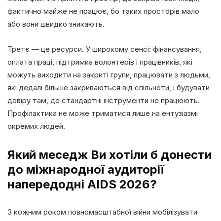
фактично майже не працює, бо таких просторів мало
або вони швидко зникають.
Третє — це ресурси. У широкому сенсі: фінансування,
оплата праці, підтримка волонтерів і працівників, які
можуть виходити на закриті групи, працювати з людьми,
які дедалі більше закриваються від спільноти, і будувати
довіру там, де стандартні інструменти не працюють.
Профілактика не може триматися лише на ентузіазмі
окремих людей.
Який меседж Ви хотіли б донести
до міжнародної аудиторії
напередодні AIDS 2026?
З кожним роком повномасштабної війни мобілізувати