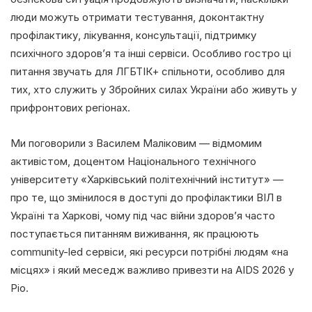
люди можуть отримати тестування, доконтактну
профілактику, лікування, консультації, підтримку
психічного здоров’я та інші сервіси. Особливо гостро ці
питання звучать для ЛГБТІК+ спільноти, особливо для
тих, хто служить у Збройних силах України або живуть у
прифронтових регіонах.
Ми поговорили з Василем Маліковим — відмомим
активістом, доцентом Національного технічного
університету «Харківський політехнічний інститут» —
про те, що змінилося в доступі до профілактики ВІЛ в
Україні та Харкові, чому під час війни здоров’я часто
поступається питанням виживання, як працюють
community-led сервіси, які ресурси потрібні людям «на
місцях» і який меседж важливо привезти на AIDS 2026 у
Ріо.