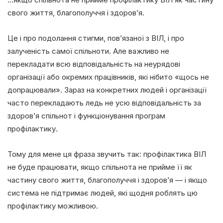
свого життя, благополуччя і здоров’я.
Це і про подолання стигми, пов’язаної з ВІЛ, і про
залученість самої спільноти. Але важливо не
перекладати всю відповідальність на неурядові
організації або окремих працівників, які нібито «щось не
допрацювали». Зараз на конкретних людей і організації
часто перекладають ледь не усю відповідальність за
здоров’я спільнот і функціонування програм
профілактику.
Тому для мене ця фраза звучить так: профілактика ВІЛ
не буде працювати, якщо спільнота не прийме її як
частину свого життя, благополуччя і здоров’я — і якщо
система не підтримає людей, які щодня роблять цю
профілактику можливою.