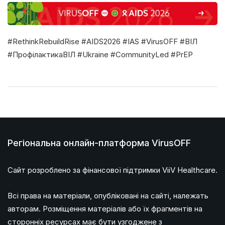
#RethinkRebuildRise #AIDS2026 #IAS #VirusOFF #ВІЛ
#ПрофілактикаВІЛ #Ukraine #CommunityLed #PrEP
Регіональна онлайн-платформа VirusOFF
Сайт розроблено за фінансової підтримки ViiV Healthcare.
Всі права на матеріали, опубліковані на сайті, належать
авторам. Розміщення матеріалів або їх фрагментів на
сторонніх ресурсах має бути узгоджене з