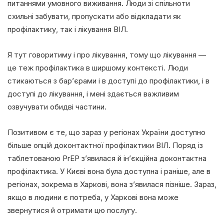
питаннями умовного виживання. Люди зі спільноти
схильні забувати, пропускати або відкладати як
профілактику, так і лікування ВІЛ.
Я тут говоритиму і про лікування, тому що лікування —
це теж профілактика в ширшому контексті. Люди
стикаються з бар’єрами і в доступі до профілактики, і в
доступі до лікування, і мені здається важливим
озвучувати обидві частини.
Позитивом є те, що зараз у регіонах України доступно
більше опцій доконтактної профілактики ВІЛ. Поряд із
таблетованою PrEP з’явилася й ін’єкційна доконтактна
профілактика. У Києві вона була доступна і раніше, але в
регіонах, зокрема в Харкові, вона з’явилася пізніше. Зараз,
якщо в людини є потреба, у Харкові вона може
звернутися й отримати цю послугу.