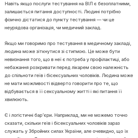
Навіть якщо послуги тестування на ВІЛ є безоплатними,
залишається питання доступності. Людині потрібно
фізично дістатися до пункту тестування — чи це
неурядова організація, чи медичний заклад.
Якщо ми говоримо про тестування в медичному закладі,
людина може зіткнутися зі стигмою. Це може бути
невизнання того, що в неї є потреба у профілактиці, або
небажання розкривати перед лікарем свою належність
до спільноти геїв і бісексуальних чоловіків. Людина може
не мати можливості відверто говорити про те, що
відбувається в її сексуальному житті і які питання її
хвилюють.
Є і логістичні бар’єри. Наприклад, ми не можемо точно
сказати, скільки геїв і бісексуальних чоловіків зараз
служать у Збройних силах України, але очевидно, що їх