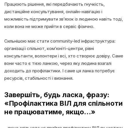
Працюють рішення, які передбачають гнучкість,
дистанційне консультування, онлайн-навігацію і
можливість підтримувати зв’язок із людиною навіть тоді,
коли вона не може прийти в сервіс фізично.
Сильнішою має стати community-led інфраструктура:
організації спільнот, ком’юніті-центри, рівні
консультанти, волонтери і всі, хто створює довіру. Саме
вони часто є тією ланкою, через яку людина взагалі
доходить до профілактики. І саме ця ланка потребує
ресурсів, стабільності і визнання.
Завершіть, будь ласка, фразу:
«Профілактика ВІЛ для спільноти
не працюватиме, якщо…»
…якщо спільнота не прийме профілактику ВІЛ як частину