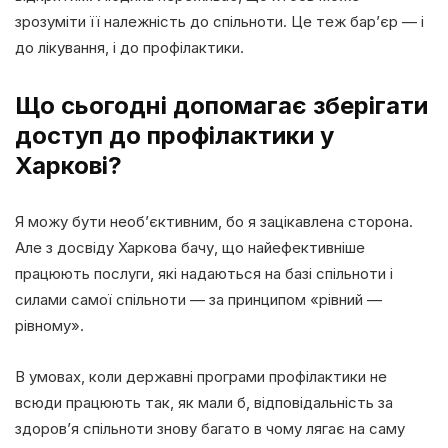
зрозуміти її належність до спільноти. Це теж бар’єр — і
до лікування, і до профілактики.
Що сьогодні допомагає зберігати
доступ до профілактики у
Харкові?
Я можу бути необ’єктивним, бо я зацікавлена сторона.
Але з досвіду Харкова бачу, що найефективніше
працюють послуги, які надаються на базі спільноти і
силами самої спільноти — за принципом «рівний —
рівному».
В умовах, коли державні програми профілактики не
всюди працюють так, як мали б, відповідальність за
здоров’я спільноти знову багато в чому лягає на саму