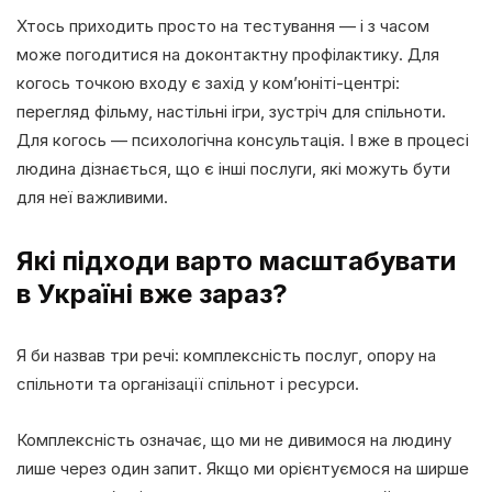
Хтось приходить просто на тестування — і з часом
може погодитися на доконтактну профілактику. Для
когось точкою входу є захід у ком’юніті-центрі:
перегляд фільму, настільні ігри, зустріч для спільноти.
Для когось — психологічна консультація. І вже в процесі
людина дізнається, що є інші послуги, які можуть бути
для неї важливими.
Які підходи варто масштабувати
в Україні вже зараз?
Я би назвав три речі: комплексність послуг, опору на
спільноти та організації спільнот і ресурси.
Комплексність означає, що ми не дивимося на людину
лише через один запит. Якщо ми орієнтуємося на ширше