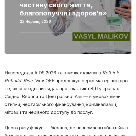
частину свого життя,
благополуччя і здоров’я»
22 Червня, 2026
Напередодні AIDS 2026 та в межах кампанії
Rethink.
Rebuild. Rise.
VirusOFF продовжує серію матеріалів про
те, як сьогодні виглядає профілактика ВІЛ у країнах
Східної Європи та Центральної Азії — в умовах війни,
стигми, нестабільного фінансування, криміналізації,
міграції та нерівного доступу до послуг.
Цього разу фокус — Україна, де повномасштабна війна і
безпекова ситуація продовжують визначати, наскільки