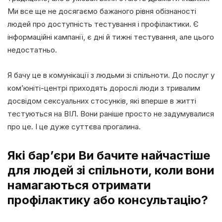
Ми все ще не досягаємо бажаного рівня обізнаності
людей про доступність тестування і профілактики. Є
інформаційні кампанії, є дні й тижні тестування, але цього
недостатньо.
Я бачу це в комунікації з людьми зі спільноти. До послуг у
ком’юніті-центрі приходять дорослі люди з тривалим
досвідом сексуальних стосунків, які вперше в житті
тестуються на ВІЛ. Вони раніше просто не задумувалися
про це. І це дуже суттєва прогалина.
Які бар’єри Ви бачите найчастіше
для людей зі спільноти, коли вони
намагаються отримати
профілактику або консультацію?