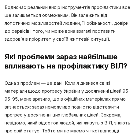
Водночас реальний вибір інструментів профілактики все
ще залишається обмеженим. Він залежить від
логістичних можливостей людини, її обізнаності, довіри
до сервісів і того, чи може вона взагалі поставити
здоров’я в пріоритет у своїй життєвій ситуації.
Які проблеми зараз найбільше
впливають на профілактику ВІЛ?
Одна з проблем — це дані. Коли я дивився свіжі
матеріали щодо прогресу України у досягненні цілей 95-
95-95, мене вразило, що в офіційних матеріалах прямо
визнається: зараз неможливо повністю відстежити
прогрес у досягненні цих глобальних цілей. Зокрема,
невідомо, який відсоток людей, які живуть з ВІЛ, знають
про свій статус. Тобто ми не маємо чіткої відповіді