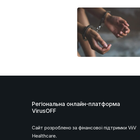
Регіональна онлайн-платформа
VirusOFF
Сайт розроблено за фінансової підтримки ViiV
Healthcare.