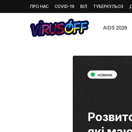
ПРО НАС
COVID-19
ВІЛ
ТУБЕРКУЛЬОЗ
AIDS 2026
новини
Розвит
які маю