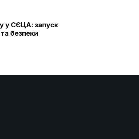
у у СЄЦА: запуск
 та безпеки