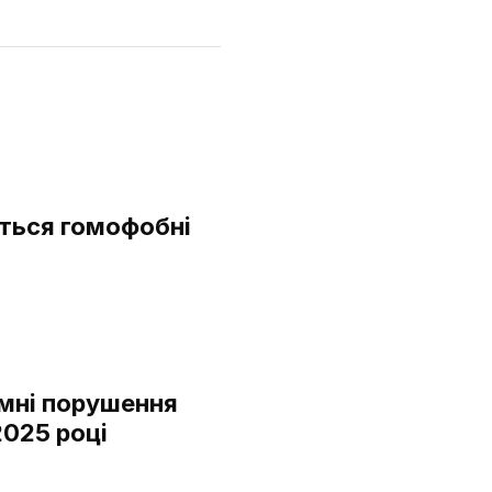
ться гомофобні
мні порушення
2025 році