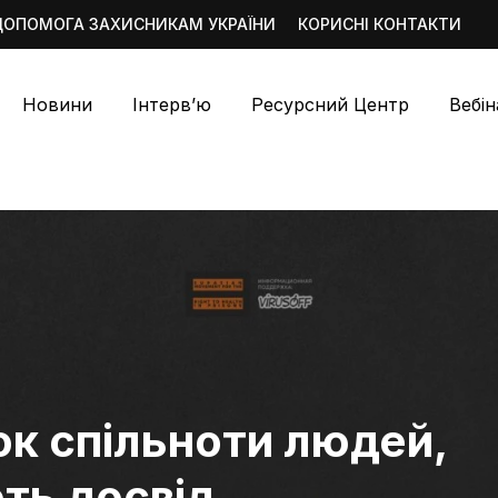
ДОПОМОГА ЗАХИСНИКАМ УКРАЇНИ
КОРИСНІ КОНТАКТИ
Новини
Інтерв’ю
Ресурсний Центр
Вебі
ок спільноти людей,
ть досвід