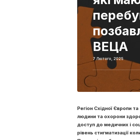
перебу
позбавл
ВЕЦА
7 Лютого, 2025
Регіон Східної Європи та
людини та охорони здоро
доступ до медичних і соц
рівень стигматизації кол