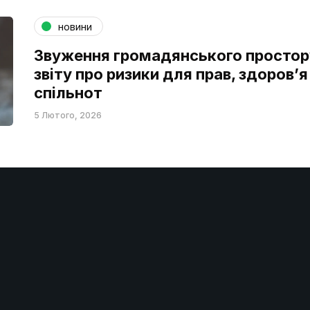
новини
Звуження громадянського простор
звіту про ризики для прав, здоров’я
спільнот
5 Лютого, 2026