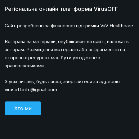
Регіональна онлайн-платформа VirusOFF
Сайт розроблено за фінансової підтримки ViiV Healthcare.
Всі права на матеріали, опубліковані на сайті, належать
авторам. Розміщення матеріалів або їх фрагментів на
сторонніх ресурсах має бути узгоджене з
правовласниками.
З усіх питань, будь ласка, звертайтеся за адресою
virusoff.info@gmail.com
Хто ми