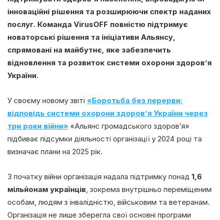
інноваційні рішення та розширюючи спектр наданих
послуг. Команда VirusOFF повністю підтримує
новаторські рішення та ініціативи Альянсу,
спрямовані на майбутнє, яке забезпечить
відновлення та розвиток системи охорони здоров’я
України.
У своєму новому звіті
«Боротьба без перерви:
відповідь системи охорони здоров’я України через
три роки війни»
«Альянс громадського здоров’я»
підбиває підсумки діяльності організації у 2024 році та
визначає плани на 2025 рік.
З початку війни організація надала підтримку понад
1,6
мільйонам українців
, зокрема внутрішньо переміщеним
особам, людям з інвалідністю, військовим та ветеранам.
Організація не лише зберегла свої основні програми