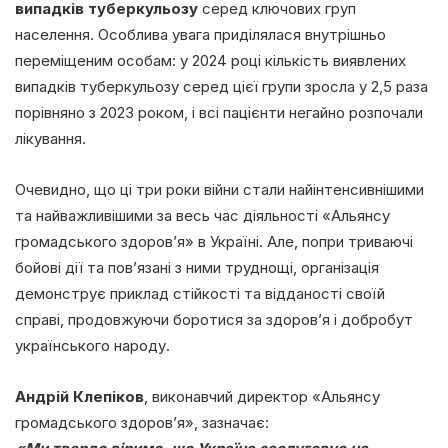
випадків туберкульозу
серед ключових груп
населення. Особлива увага приділялася внутрішньо
переміщеним особам: у 2024 році кількість виявлених
випадків туберкульозу серед цієї групи зросла у 2,5 раза
порівняно з 2023 роком, і всі пацієнти негайно розпочали
лікування.
Очевидно, що ці три роки війни стали найінтенсивнішими
та найважливішими за весь час діяльності «Альянсу
громадського здоров’я» в Україні. Але, попри триваючі
бойові дії та пов’язані з ними труднощі, організація
демонструє приклад стійкості та відданості своїй
справі, продовжуючи боротися за здоров’я і добробут
українського народу.
Андрій Клепіков
, виконавчий директор «Альянсу
громадського здоров’я», зазначає: