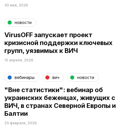
30 мая, 2026
новости
VirusOFF запускает проект
кризисной поддержки ключевых
групп, уязвимых к ВИЧ
15 апреля, 2026
вебинары
вич
новости
"Вне статистики": вебинар об
украинских беженцах, живущих с
ВИЧ, в странах Северной Европы и
Балтии
25 февраля, 2026