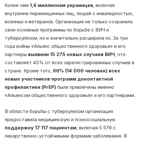
более чем
1,6 миллионам украинцев
, включая
внутренне перемещенных лиц, людей с инвалидностью,
военных и ветеранов. Организация не только сохранила
свои основные программы по борьбе с ВИЧ и
туберкулезом, но и значительно расширила их. За три
года войны «Альянс общественного здоровья» и его
партнеры
выявили 15 275 новых случаев ВИЧ
, что
составляет 45% от всех зарегистрированных случаев в
стране. Кроме того,
66% (14 000 человек) всех
новых участников программ доконтактной
профилактики (PrEP)
были привлечены именно
«Альянсом общественного здоровья» и его партнерами.
В области борьбы с туберкулезом организация
предоставила медицинскую и психосоциальную
поддержку 17 117 пациентам
, включая 5 579 с
лекарственно-устойчивыми формами заболевания. В