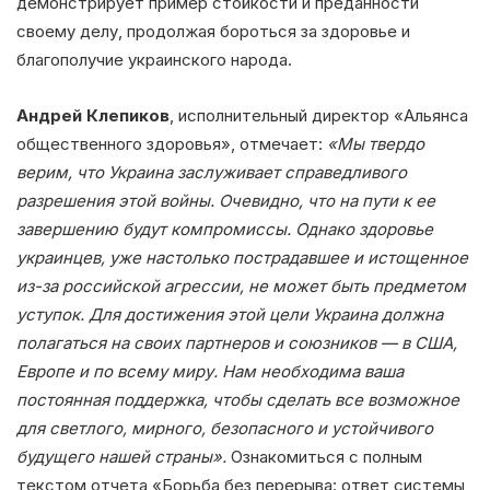
демонстрирует пример стойкости и преданности
своему делу, продолжая бороться за здоровье и
благополучие украинского народа.
Андрей Клепиков
, исполнительный директор «Альянса
общественного здоровья», отмечает:
«Мы твердо
верим, что Украина заслуживает справедливого
разрешения этой войны. Очевидно, что на пути к ее
завершению будут компромиссы. Однако здоровье
украинцев, уже настолько пострадавшее и истощенное
из-за российской агрессии, не может быть предметом
уступок. Для достижения этой цели Украина должна
полагаться на своих партнеров и союзников — в США,
Европе и по всему миру. Нам необходима ваша
постоянная поддержка, чтобы сделать все возможное
для светлого, мирного, безопасного и устойчивого
будущего нашей страны».
Ознакомиться с полным
текстом отчета «Борьба без перерыва: ответ системы