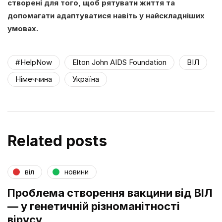
створені для того, щоб рятувати життя та
допомагати адаптуватися навіть у найскладніших
умовах.
#HelpNow
Elton John AIDS Foundation
ВІЛ
Німеччина
Україна
Related posts
віл
новини
Проблема створення вакцини від ВІЛ
— у генетичній різноманітності
вірусу