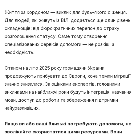
Життя за кордоном — виклик для будь-якого біженця.
Для людей, які живуть із ВІЛ, додається ще один рівень
складнощів: від бюрократичних перепон до страху
розголошення статусу. Саме тому створення
спеціалізованих сервісів допомоги — не розкіш, а
необхідність.
Станом на літо 2025 року громадяни України
продовжують прибувати до Європи, хоча темпи міграції
значно знизилися. За оцінками експертів, головними
викликами на найближчі роки будуть інтеграція, навчання
мови, доступ до роботи та збереження підтримки
найуразливіших.
Якщо ви або ваші близькі потребують допомоги, не
зволікайте скористатися цими ресурсами. Вони