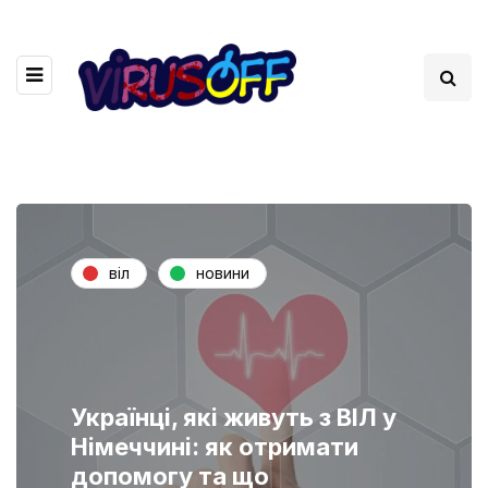
віл
новини
Українці, які живуть з ВІЛ у
Німеччині: як отримати
допомогу та що