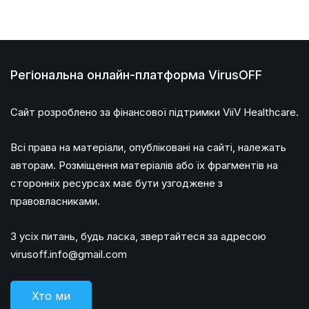
Регіональна онлайн-платформа VirusOFF
Сайт розроблено за фінансової підтримки ViiV Healthcare.
Всі права на матеріали, опубліковані на сайті, належать
авторам. Розміщення матеріалів або їх фрагментів на
сторонніх ресурсах має бути узгоджене з
правовласниками.
З усіх питань, будь ласка, звертайтеся за адресою
virusoff.info@gmail.com
Хто ми