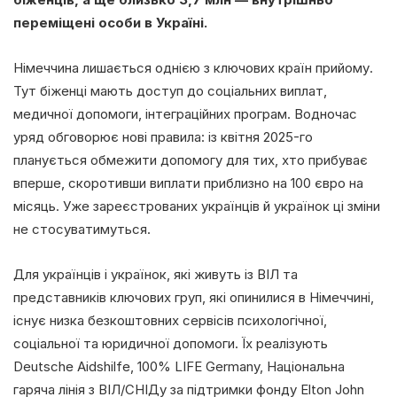
переміщені особи в Україні.
Німеччина лишається однією з ключових країн прийому.
Тут біженці мають доступ до соціальних виплат,
медичної допомоги, інтеграційних програм. Водночас
уряд обговорює нові правила: із квітня 2025-го
планується обмежити допомогу для тих, хто прибуває
вперше, скоротивши виплати приблизно на 100 євро на
місяць. Уже зареєстрованих українців й українок ці зміни
не стосуватимуться.
Для українців і українок, які живуть із ВІЛ та
представників ключових груп, які опинилися в Німеччині,
існує низка безкоштовних сервісів психологічної,
соціальної та юридичної допомоги. Їх реалізують
Deutsche Aidshilfe, 100% LIFE Germany, Національна
гаряча лінія з ВІЛ/СНІДу за підтримки фонду Elton John