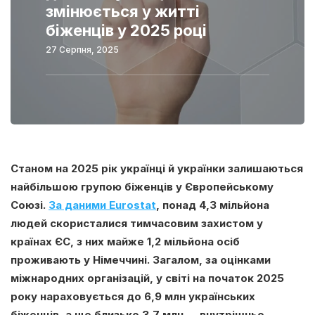
змінюється у житті
біженців у 2025 році
27 Серпня, 2025
Станом на 2025 рік українці й українки залишаються
найбільшою групою біженців у Європейському
Союзі.
За даними Eurostat
, понад 4,3 мільйона
людей скористалися тимчасовим захистом у
країнах ЄС, з них майже 1,2 мільйона осіб
проживають у Німеччині. Загалом, за оцінками
міжнародних організацій, у світі на початок 2025
року нараховується до 6,9 млн українських
біженців, а ще близько 3,7 млн — внутрішньо