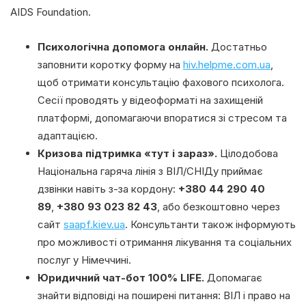
AIDS Foundation.
Психологічна допомога онлайн.
Достатньо
заповнити коротку форму на
hiv.helpme.com.ua
,
щоб отримати консультацію фахового психолога.
Сесії проводять у відеоформаті на захищеній
платформі, допомагаючи впоратися зі стресом та
адаптацією.
Кризова підтримка «тут і зараз».
Цілодобова
Національна гаряча лінія з ВІЛ/СНІДу приймає
дзвінки навіть з-за кордону:
+380 44 290 40
89
,
+380 93 023 82 43
, або безкоштовно через
сайт
saapf.kiev.ua
. Консультанти також інформують
про можливості отримання лікування та соціальних
послуг у Німеччині.
Юридичний чат-бот 100% LIFE.
Допомагає
знайти відповіді на поширені питання: ВІЛ і право на