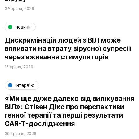
3 Червня, 2026
новини
Дискримінація людей з ВІЛ може
впливати на втрату вірусної супресії
через вживання стимуляторів
1 Червня, 2026
інтерв'ю
«Ми ще дуже далеко від вилікування
ВІЛ»: Стівен Дікс про перспективи
генної терапії та перші результати
CAR-T-дослідження
30 Травня, 2026