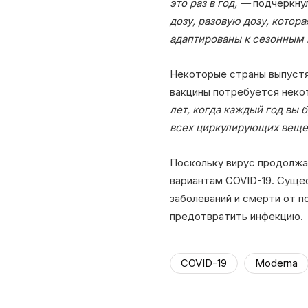
это раз в год, —
подчеркну
дозу, разовую дозу, котор
адаптированы к сезонным 
Некоторые страны выпустя
вакцины потребуется неко
лет, когда каждый год вы 
всех циркулирующих вещей
Поскольку вирус продолжа
вариантам COVID-19. Суще
заболеваний и смерти от п
предотвратить инфекцию.
COVID-19
Moderna