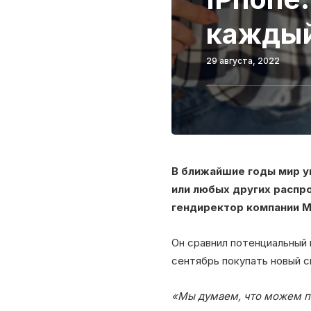
каждый
29 августа, 2022
В ближайшие годы мир у
или любых других распр
гендиректор компании M
Он сравнил потенциальный 
сентябрь покупать новый 
«Мы думаем, что можем по