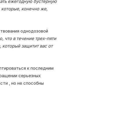
ать ежегодную бустерную
, которые, конечно же,
ствования однодозовой
, что в течение трех-пяти
, который защитит вас от
птироваться к последним
ращении серьезных
сти , но не способны