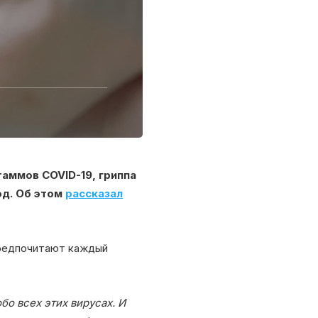
аммов COVID-19, гриппа
од. Об этом
рассказал
предпочитают каждый
о всех этих вирусах. И