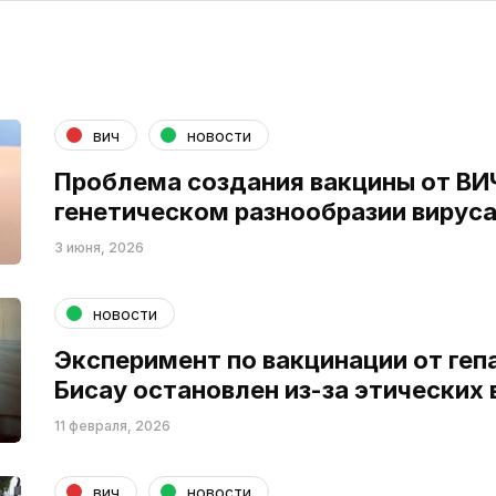
вич
новости
Проблема создания вакцины от ВИЧ
генетическом разнообразии вирус
3 июня, 2026
новости
Эксперимент по вакцинации от гепа
Бисау остановлен из-за этических
11 февраля, 2026
вич
новости