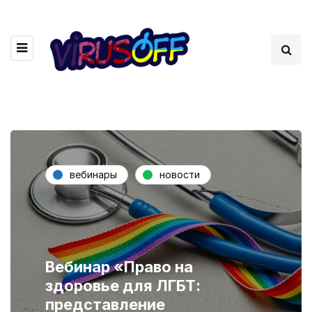
вебинары
новости
Вебинар «Право на
здоровье для ЛГБТ:
представление