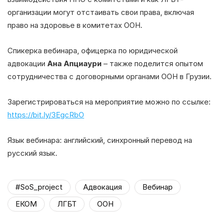
организации могут отстаивать свои права, включая
право на здоровье в комитетах ООН.
Спикерка вебинара, офицерка по юридической
адвокации
Ана Апциаури
– также поделится опытом
сотрудничества с договорными органами ООН в Грузии.
Зарегистрироваться на мероприятие можно по ссылке:
https://bit.ly/3EgcRbO
Язык вебинара: английский, синхронный перевод на
русский язык.
#SoS_project
Адвокация
Вебинар
ЕКОМ
ЛГБТ
ООН