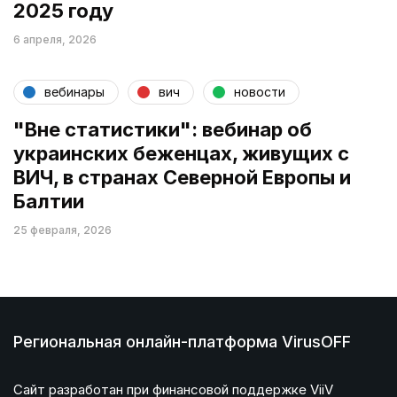
2025 году
6 апреля, 2026
вебинары
вич
новости
"Вне статистики": вебинар об
украинских беженцах, живущих с
ВИЧ, в странах Северной Европы и
Балтии
25 февраля, 2026
Региональная онлайн-платформа VirusOFF
Сайт разработан при финансовой поддержке ViiV