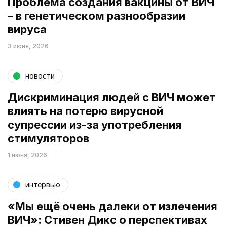
Проблема создания вакцины от ВИЧ
– в генетическом разнообразии
вируса
3 июня, 2026
новости
Дискриминация людей с ВИЧ может
влиять на потерю вирусной
супрессии из-за употребления
стимуляторов
1 июня, 2026
интервью
«Мы ещё очень далеки от излечения
ВИЧ»: Стивен Дикс о перспективах