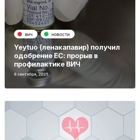
вич
новости
Yeytuo (ленакапавир) получил
одобрение ЕС: прорыв в
профилактике ВИЧ
6 сентября, 2025