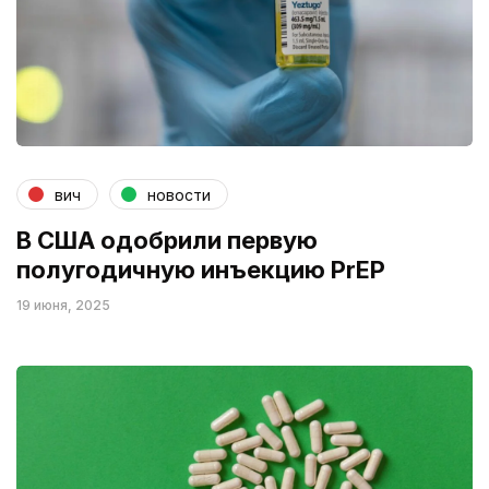
вич
новости
В США одобрили первую
полугодичную инъекцию PrEP
19 июня, 2025