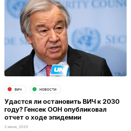
вич
новости
Удастся ли остановить ВИЧ к 2030
году? Генсек ООН опубликовал
отчет о ходе эпидемии
2 июня, 2025