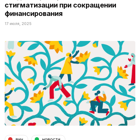
стигматизации при сокращении
финансирования
17 июля, 2025
вич
новости