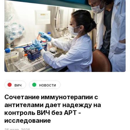
вич
новости
Cочетание иммунотерапии с
антителами дает надежду на
контроль ВИЧ без АРТ -
исследование
25 июля, 2025