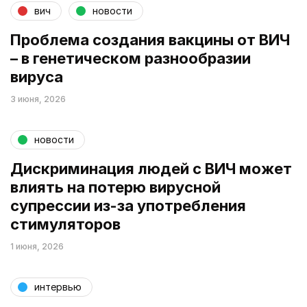
вич
новости
Проблема создания вакцины от ВИЧ
– в генетическом разнообразии
вируса
3 июня, 2026
новости
Дискриминация людей с ВИЧ может
влиять на потерю вирусной
супрессии из-за употребления
стимуляторов
1 июня, 2026
интервью