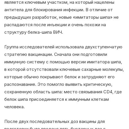
является ключевым участком, на который нацелены
антитела для блокирования инфекции. В отличие от
предыдущих разработок, новые «имитаторы шипа» не
распадаются после инъекции и очень похожи на
структуру белка-шипа ВИЧ.
Группа исследователей использовала двухступенчатую
стратегию вакцинации. Сначала они подготовили
иммунную систему с помощью версии имитатора шипа,
в которой отсутствовали ключевые сахарные молекулы,
которые обычно покрывают белок и затрудняют его
распознавание. Это помогло выявить критическую,
сохраненную область шипа: место связывания CD4, где
белок шипа присоединяется к иммунным клеткам
человека.
После двух последовательных доз вакцины для
подготовки было введено пять бустерных доз с