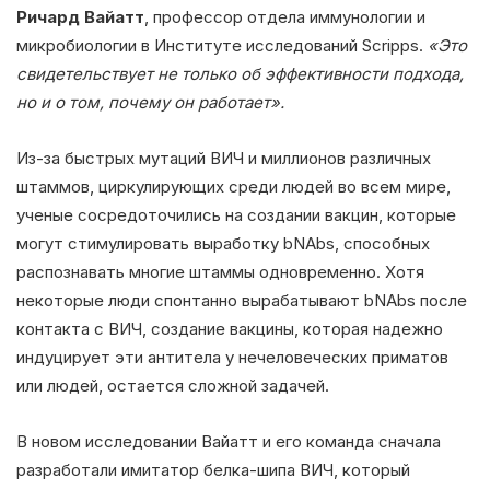
Ричард Вайатт
, профессор отдела иммунологии и
микробиологии в Институте исследований Scripps.
«Это
свидетельствует не только об эффективности подхода,
но и о том, почему он работает».
Из-за быстрых мутаций ВИЧ и миллионов различных
штаммов, циркулирующих среди людей во всем мире,
ученые сосредоточились на создании вакцин, которые
могут стимулировать выработку bNAbs, способных
распознавать многие штаммы одновременно. Хотя
некоторые люди спонтанно вырабатывают bNAbs после
контакта с ВИЧ, создание вакцины, которая надежно
индуцирует эти антитела у нечеловеческих приматов
или людей, остается сложной задачей.
В новом исследовании Вайатт и его команда сначала
разработали имитатор белка-шипа ВИЧ, который