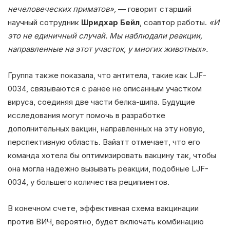
нечеловеческих приматов»,
— говорит старший
научный сотрудник
Шридхар Бейл
, соавтор работы.
«И
это не единичный случай. Мы наблюдали реакции,
направленные на этот участок, у многих животных».
Группа также показала, что антитела, такие как LJF-
0034, связываются с ранее не описанным участком
вируса, соединяя две части белка-шипа. Будущие
исследования могут помочь в разработке
дополнительных вакцин, направленных на эту новую,
перспективную область. Вайатт отмечает, что его
команда хотела бы оптимизировать вакцину так, чтобы
она могла надежно вызывать реакции, подобные LJF-
0034, у большего количества реципиентов.
В конечном счете, эффективная схема вакцинации
против ВИЧ, вероятно, будет включать комбинацию