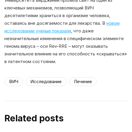
Университета Вирджинии пролила свет на один из
ключевых механизмов, позволяющий ВИЧ
десятилетиями храниться в организме человека,
оставаясь вне досягаемости для лекарства. В
новом
исследовании ученые показали
, что даже
незначительные изменения в специфическом элементе
генома вируса – оси Rev-RRE – могут оказывать
значительное влияние на его способность «скрываться»
в латентном состоянии.
ВИЧ
Исследование
Лечение
Related posts