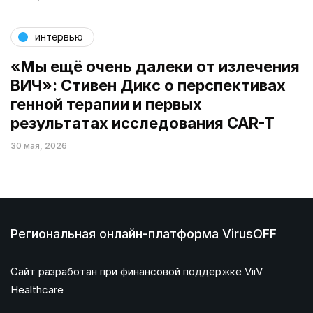
интервью
«Мы ещё очень далеки от излечения
ВИЧ»: Стивен Дикс о перспективах
генной терапии и первых
результатах исследования CAR-T
30 мая, 2026
Региональная онлайн-платформа VirusOFF
Сайт разработан при финансовой поддержке ViiV
Healthcare