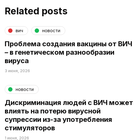
Related posts
вич
новости
Проблема создания вакцины от ВИЧ
– в генетическом разнообразии
вируса
3 июня, 2026
новости
Дискриминация людей с ВИЧ может
влиять на потерю вирусной
супрессии из-за употребления
стимуляторов
1 июня, 2026