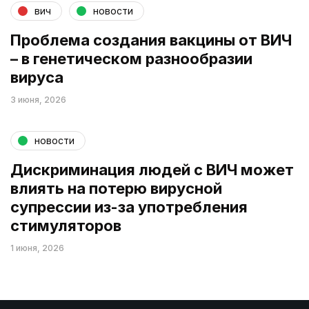
вич
новости
Проблема создания вакцины от ВИЧ
– в генетическом разнообразии
вируса
3 июня, 2026
новости
Дискриминация людей с ВИЧ может
влиять на потерю вирусной
супрессии из-за употребления
стимуляторов
1 июня, 2026