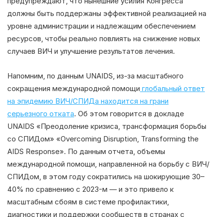
предупреждают, что нынешние усилия Конгресса
должны быть поддержаны эффективной реализацией на
уровне администрации и надлежащим обеспечением
ресурсов, чтобы реально повлиять на снижение новых
случаев ВИЧ и улучшение результатов лечения.
Напомним, по данным UNAIDS, из-за масштабного
сокращения международной помощи
глобальный ответ
на эпидемию ВИЧ/СПИДа находится на грани
серьезного отката
. Об этом говорится в докладе
UNAIDS «Преодоление кризиса, трансформация борьбы
со СПИДом» «Overcoming Disruption, Transforming the
AIDS Response». По данным отчета, объемы
международной помощи, направленной на борьбу с ВИЧ/
СПИДом, в этом году сократились на шокирующие 30–
40% по сравнению с 2023-м — и это привело к
масштабным сбоям в системе профилактики,
диагностики и поддержки сообществ в странах с