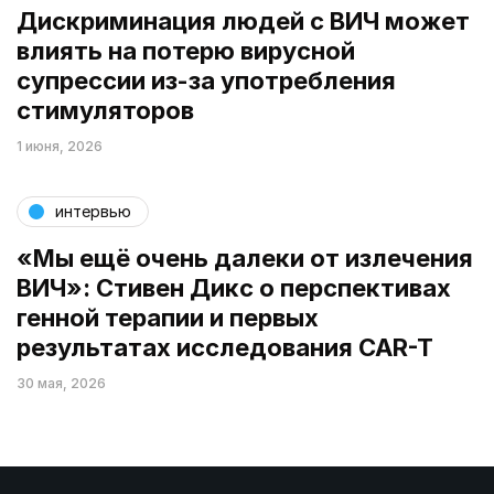
Дискриминация людей с ВИЧ может
влиять на потерю вирусной
супрессии из-за употребления
стимуляторов
1 июня, 2026
интервью
«Мы ещё очень далеки от излечения
ВИЧ»: Стивен Дикс о перспективах
генной терапии и первых
результатах исследования CAR-T
30 мая, 2026