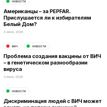
новости
Американцы – за PEPFAR.
Прислушается ли к избирателям
Белый Дом?
4 июня, 2026
вич
новости
Проблема создания вакцины от ВИЧ
– в генетическом разнообразии
вируса
3 июня, 2026
новости
Дискриминация людей с ВИЧ может