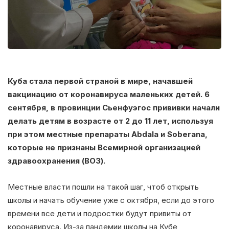
Куба стала первой страной в мире, начавшей
вакцинацию от коронавируса маленьких детей. 6
сентября, в провинции Сьенфуэгос прививки начали
делать детям в возрасте от 2 до 11 лет, используя
при этом местные препараты Abdala и Soberana,
которые не признаны Всемирной организацией
здравоохранения (ВОЗ).
Местные власти пошли на такой шаг, чтоб открыть
школы и начать обучение уже с октября, если до этого
времени все дети и подростки будут привиты от
коронавируса. Из-за пандемии школы на Кубе