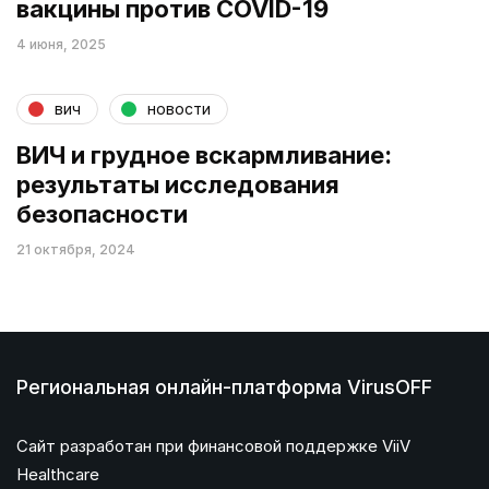
вакцины против COVID-19
4 июня, 2025
вич
новости
ВИЧ и грудное вскармливание:
результаты исследования
безопасности
21 октября, 2024
Региональная онлайн-платформа VirusOFF
Сайт разработан при финансовой поддержке ViiV
Healthcare