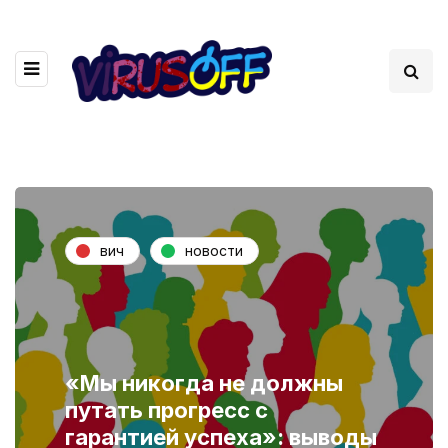
вич
новости
«Мы никогда не должны
путать прогресс с
гарантией успеха»: выводы