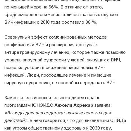
по меньшей мере на 66%. В отличие от этого,
среднемировое снижение количества новых случаев
ВИЧ-инфекции с 2010 года составило 38 %.
Совокупный эффект комбинированных методов
профилактики ВИЧ и расширения доступа к
антиретровирусному лечению, которое также повысило
уровень вирусной супрессии у людей, живущих с ВИЧ,
позволил ускорить снижение числа новых ВИЧ-
инфекций. Люди, проходящие лечение и имеющие
вирусную супрессию, не способны передавать ВИЧ.
Заместитель исполнительного директора по
программам ЮНЭЙДС
Анжели Ахрекар
заявила:
«Выводы доклада содержат важные аспекты для
действий».
В нем говорится, что для ликвидации СПИДа
как угрозы общественному здоровью к 2030 году,