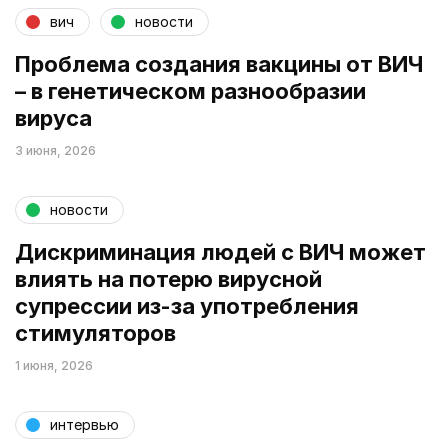
вич
новости
Проблема создания вакцины от ВИЧ
– в генетическом разнообразии
вируса
3 июня, 2026
новости
Дискриминация людей с ВИЧ может
влиять на потерю вирусной
супрессии из-за употребления
стимуляторов
1 июня, 2026
интервью