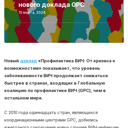
нового доклада GPC
15 марта, 2024
Новый
доклад
«Профилактика ВИЧ: От кризиса к
возможностям» показывает, что уровень
заболеваемости ВИЧ продолжает снижаться
быстрее в странах, входящих в Глобальную
коалицию по профилактике ВИЧ (GPC), чем в
остальном мире.
С 2010 года одиннадцать стран, являющихся
координационными центрами GPC, добились
ежегодного сокращения новых случаев ВИЧ-инфекции