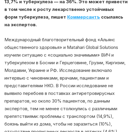
13,7% и туберкулеза — на 36%. Это может привести
в том числе к росту лекарственно устойчивых
форм туберкулеза, пишет
Коммерсантъ
ссылаясь
на экспертов.
Международный благотворительный фонд «Альянс
общественного здоровья» и Matahari Global Solutions
изучили ситуацию с «социально значимыми» ВИЧ и
туберкулезом в Боснии и Герцеговине, Грузии, Киргизии,
Молдавии, Украине и РФ. Исследование включало
интервью с чиновниками, врачами, пациентами и
представителями НКО. В России исследование не
выявило перебоев в поставках антиретровирусных
препаратов, но около 30% пациентов, по данным
экспертов, тем не менее столкнулись с различными
препятствиями: проблемы с транспортом (14,9%),
боязнь выйти из дома, чтобы не заразиться (10%),
отсутствие прописанных лекарств в аптеках (4,6%),