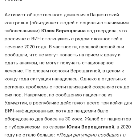
Активист общественного движения «Пациентский
контроль» (объединяет людей с социально значимыми
заболеваниями)
Юлия Верещагина
подтвердила, что
россияне с ВИЧ столкнулись с рядом сложностей в
течение 2020 года. В частности, прошлой весной они
сообщали, что не могут попасть на прием к врачу и
сдать анализы, не могут получать стационарное
лечение. По словам госпожи Верещагиной, в целом к
концу года ситуация наладилась. Однако в отдельных
регионах проблемы с госпитализацией сохраняются до
сих пор. Например, по сообщению пациентов из
Удмуртии, в республике действуют всего три койки для
ВИЧ-инфицированных, хотя до пандемии было
оборудовано два бокса на 30 коек. Жалоб от пациентов
с туберкулезом, по словам
Юлии Верещагиной
, в 2020
году не стало больше:
«Люди регулярно сообщают о