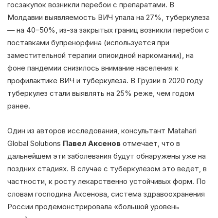
госзакупок возникли перебои с препаратами. В
Молдавии выявляемость ВИЧ упала на 27%, туберкулеза
— на 40–50%, из-за закрытых границ возникли перебои с
поставками бупренорфина (используется при
заместительной терапии опиоидной наркомании), на
фоне пандемии снизилось внимание населения к
профилактике ВИЧ и туберкулеза. В Грузии в 2020 году
туберкулез стали выявлять на 25% реже, чем годом
ранее.
Один из авторов исследования, консультант Matahari
Global Solutions
Павел Аксенов
отмечает, что в
дальнейшем эти заболевания будут обнаружены уже на
поздних стадиях. В случае с туберкулезом это ведет, в
частности, к росту лекарственно устойчивых форм. По
словам господина Аксенова, система здравоохранения
России продемонстрировала «большой уровень