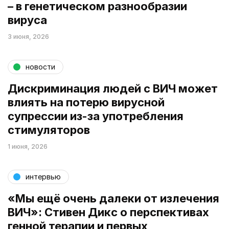
– в генетическом разнообразии
вируса
3 июня, 2026
новости
Дискриминация людей с ВИЧ может
влиять на потерю вирусной
супрессии из-за употребления
стимуляторов
1 июня, 2026
интервью
«Мы ещё очень далеки от излечения
ВИЧ»: Стивен Дикс о перспективах
генной терапии и первых