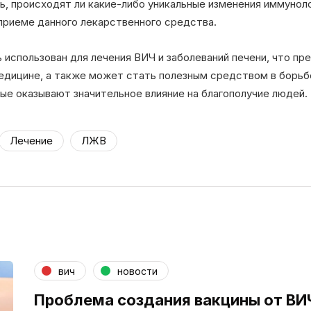
ь, происходят ли какие-либо уникальные изменения иммунол
 приеме данного лекарственного средства.
использован для лечения ВИЧ и заболеваний печени, что пр
медицине, а также может стать полезным средством в борьб
ые оказывают значительное влияние на благополучие людей.
Лечение
ЛЖВ
вич
новости
Проблема создания вакцины от ВИЧ