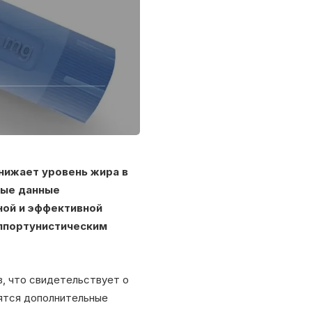
нижает уровень жира в
ные данные
ной и эффективной
оппортунистическим
в, что свидетельствует о
ятся дополнительные