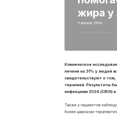
жира у
3 апреля, 2024
Клиническое исследован
печени на 31% у людей 
свидетельствуют о том,
терапией. Результаты б
инфекциям 2024 (CROI) 
Также у пациентов наблюда
более широком терапевтич