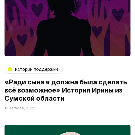
истории поддержки
«Ради сына я должна была сделать
всё возможное» История Ирины из
Сумской области
13 августа, 2025