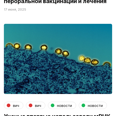
пероральной вакцинации и лечения
17 июня, 2025
вич
вич
новости
новости