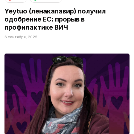
Yeytuo (ленакапавир) получил
одобрение ЕС: прорыв в
профилактике ВИЧ
6 сентября, 2025