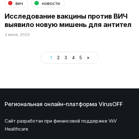
вич
новости
Исследование вакцины против ВИЧ
выявило новую мишень для антител
2 июня, 2025
1
2
3
4
5
»
Региональная онлайн-платформа VirusOFF
Сайт разработан при финансовой поддержке ViiV
Healthcare