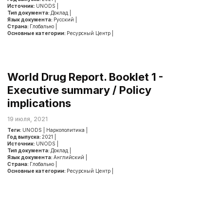
Источник:
UNODS
|
Тип документа:
Доклад
|
Язык документа:
Русский
|
Страна:
Глобально
|
Основные категории:
Ресурсный Центр
|
World Drug Report. Booklet 1 -
Executive summary / Policy
implications
19 июля, 2021
Теги:
UNODS
|
Наркополитика
|
Год выпуска:
2021
|
Источник:
UNODS
|
Тип документа:
Доклад
|
Язык документа:
Английский
|
Страна:
Глобально
|
Основные категории:
Ресурсный Центр
|