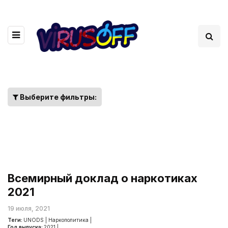
Выберите фильтры:
Всемирный доклад о наркотиках
2021
19 июля, 2021
Теги:
UNODS
|
Наркополитика
|
Год выпуска:
2021
|