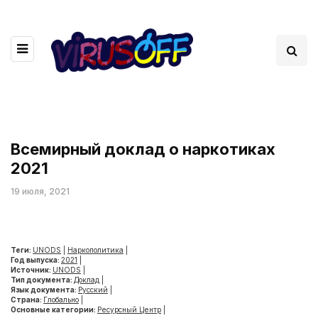
Всемирный доклад о наркотиках
2021
19 июля, 2021
Теги:
UNODS
|
Наркополитика
|
Год выпуска:
2021
|
Источник:
UNODS
|
Тип документа:
Доклад
|
Язык документа:
Русский
|
Страна:
Глобально
|
Основные категории:
Ресурсный Центр
|