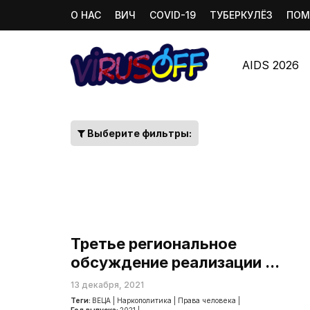
О НАС
ВИЧ
COVID-19
ТУБЕРКУЛЁЗ
ПОМ
AIDS 2026
Выберите фильтры:
Третье региональное
обсуждение реализации ...
13 декабря, 2021
Теги:
ВЕЦА
|
Наркополитика
|
Права человека
|