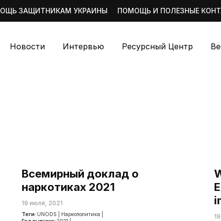
ОЩЬ ЗАЩИТНИКАМ УКРАИНЫ
ПОМОЩЬ И ПОЛЕЗНЫЕ КОН
Новости
Интервью
Ресурсный Центр
Ве
Всемирный доклад о
W
наркотиках 2021
E
i
19 июля, 2021
Теги:
UNODS
|
Наркополитика
|
19