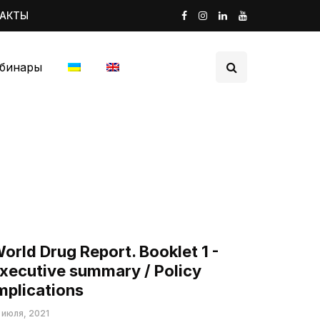
ТАКТЫ
бинары
orld Drug Report. Booklet 1 -
xecutive summary / Policy
mplications
 июля, 2021