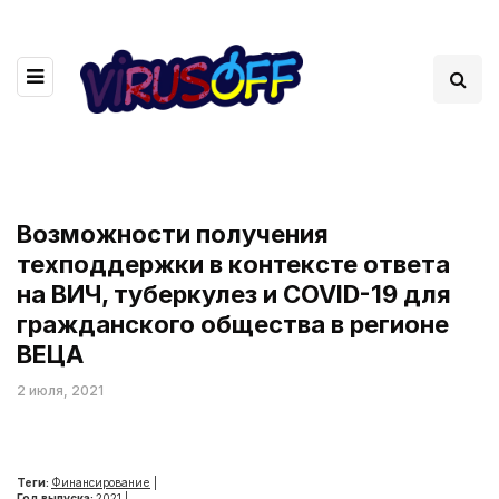
Возможности получения
техподдержки в контексте ответа
на ВИЧ, туберкулез и COVID-19 для
гражданского общества в регионе
ВЕЦА
2 июля, 2021
Теги:
Финансирование
|
Год выпуска:
2021
|