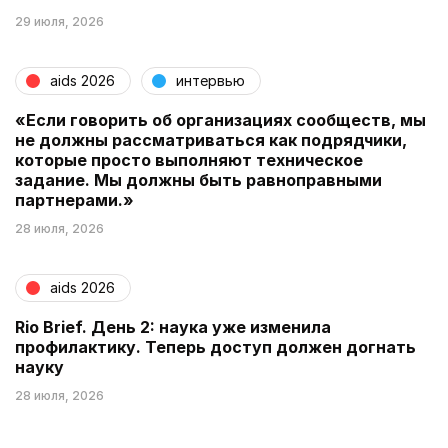
29 июля, 2026
aids 2026
интервью
«Если говорить об организациях сообществ, мы
не должны рассматриваться как подрядчики,
которые просто выполняют техническое
задание. Мы должны быть равноправными
партнерами.»
28 июля, 2026
aids 2026
Rio Brief. День 2: наука уже изменила
профилактику. Теперь доступ должен догнать
науку
28 июля, 2026