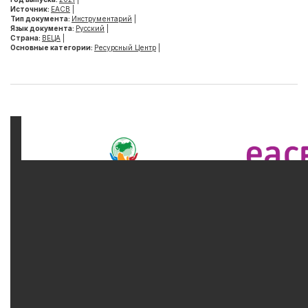
Источник:
ЕАСВ
|
Тип документа:
Инструментарий
|
Язык документа:
Русский
|
Страна:
ВЕЦА
|
Основные категории:
Ресурсный Центр
|