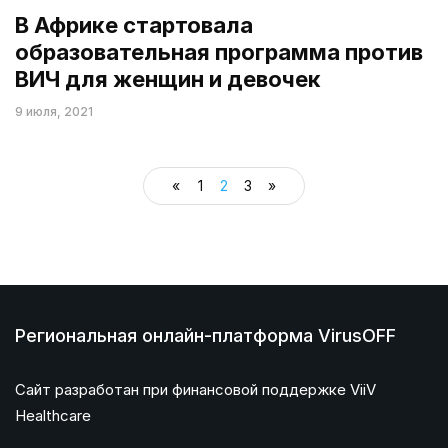
В Африке стартовала
образовательная программа против
ВИЧ для женщин и девочек
9 июля, 2021
«
1
2
3
»
Региональная онлайн-платформа VirusOFF
Сайт разработан при финансовой поддержке ViiV
Healthcare