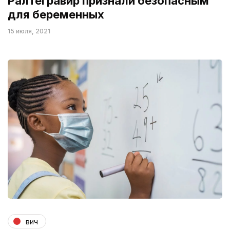
Ралтегравир признали безопасным
для беременных
15 июля, 2021
вич