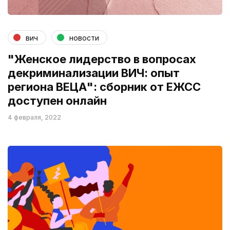
вич
новости
"Женское лидерство в вопросах
декриминализации ВИЧ: опыт
региона ВЕЦА": сборник от ЕЖСС
доступен онлайн
4 февраля, 2022