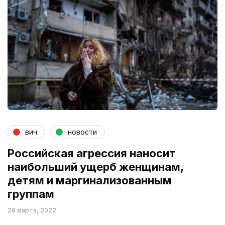
вич
новости
Российская агрессия наносит
наибольший ущерб женщинам,
детям и маргинализованным
группам
28 марта, 2022