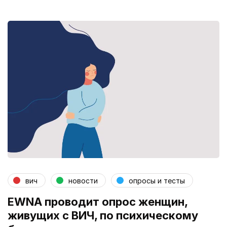
вич
новости
опросы и тесты
EWNA проводит опрос женщин,
живущих с ВИЧ, по психическому