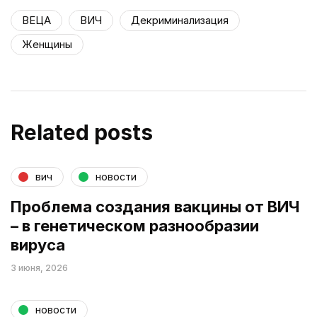
ВЕЦА
ВИЧ
Декриминализация
Женщины
Related posts
вич
новости
Проблема создания вакцины от ВИЧ
– в генетическом разнообразии
вируса
3 июня, 2026
новости