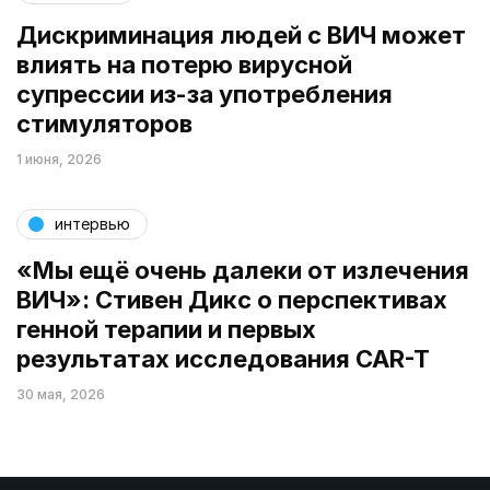
Дискриминация людей с ВИЧ может
влиять на потерю вирусной
супрессии из-за употребления
стимуляторов
1 июня, 2026
интервью
«Мы ещё очень далеки от излечения
ВИЧ»: Стивен Дикс о перспективах
генной терапии и первых
результатах исследования CAR-T
30 мая, 2026