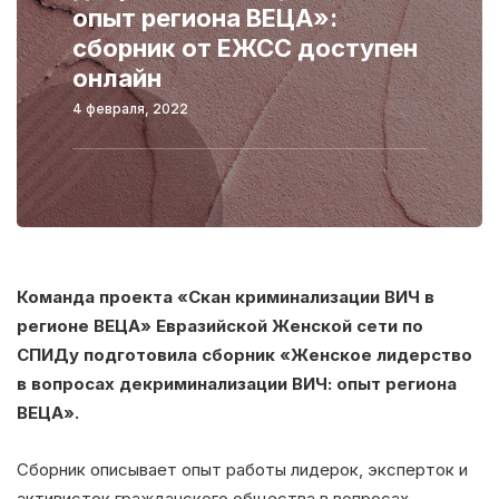
опыт региона ВЕЦА»:
сборник от ЕЖСС доступен
онлайн
4 февраля, 2022
Команда проекта «Скан криминализации ВИЧ в
регионе ВЕЦА» Евразийской Женской сети по
СПИДу подготовила сборник «Женское лидерство
в вопросах декриминализации ВИЧ: опыт региона
ВЕЦА».
Сборник описывает опыт работы лидерок, эксперток и
активисток гражданского общества в вопросах