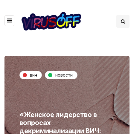
вич
новости
«Женское лидерство в
вопросах
декриминализации ВИЧ: