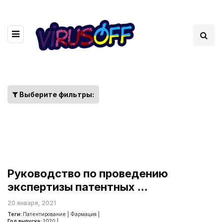
Выберите фильтры:
Руководство по проведению
экспертизы патентных ...
20 января, 2021
Теги:
Патентирование
|
Фармация
|
Год выпуска:
2020
|