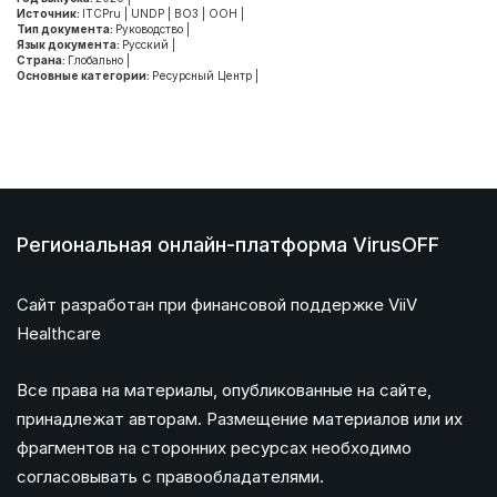
Источник:
ITCPru
|
UNDP
|
ВОЗ
|
ООН
|
Тип документа:
Руководство
|
Язык документа:
Русский
|
Страна:
Глобально
|
Основные категории:
Ресурсный Центр
|
Региональная онлайн-платформа VirusOFF
Сайт разработан при финансовой поддержке ViiV
Healthcare
Все права на материалы, опубликованные на сайте,
принадлежат авторам. Размещение материалов или их
фрагментов на сторонних ресурсах необходимо
согласовывать с правообладателями.