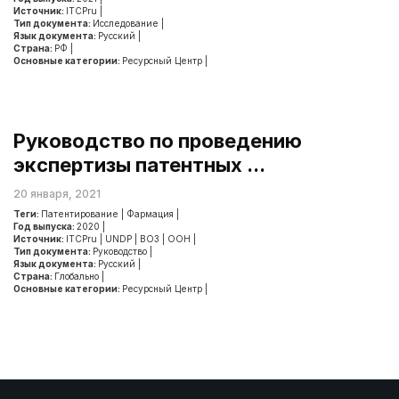
Источник:
ITCPru
|
Тип документа:
Исследование
|
Язык документа:
Русский
|
Страна:
РФ
|
Основные категории:
Ресурсный Центр
|
Руководство по проведению
экспертизы патентных ...
20 января, 2021
Теги:
Патентирование
|
Фармация
|
Год выпуска:
2020
|
Источник:
ITCPru
|
UNDP
|
ВОЗ
|
ООН
|
Тип документа:
Руководство
|
Язык документа:
Русский
|
Страна:
Глобально
|
Основные категории:
Ресурсный Центр
|