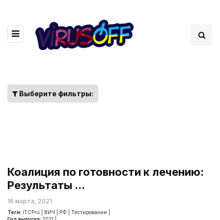
Выберите фильтры:
Коалиция по готовности к лечению:
Результаты ...
16 марта, 2021
Теги:
ITCPru
|
ВИЧ
|
РФ
|
Тестирование
|
Год выпуска:
2021
|