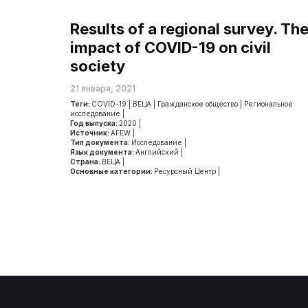
Results of a regional survey. Th
impact of COVID-19 on civil
society
21 января, 2021
Теги:
COVID-19
|
ВЕЦА
|
Гражданское общество
|
Региональное
исследование
|
Год выпуска:
2020
|
Источник:
AFEW
|
Тип документа:
Исследование
|
Язык документа:
Английский
|
Страна:
ВЕЦА
|
Основные категории:
Ресурсный Центр
|