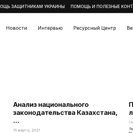
ОЩЬ ЗАЩИТНИКАМ УКРАИНЫ
ПОМОЩЬ И ПОЛЕЗНЫЕ КОН
Новости
Интервью
Ресурсный Центр
Ве
Анализ национального
П
законодательства Казахстана,
л
...
1 
Те
15 марта, 2021