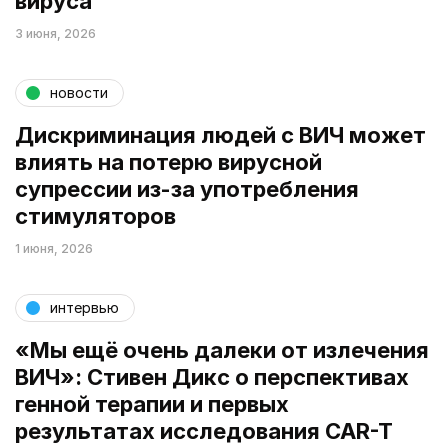
вируса
3 июня, 2026
новости
Дискриминация людей с ВИЧ может
влиять на потерю вирусной
супрессии из-за употребления
стимуляторов
1 июня, 2026
интервью
«Мы ещё очень далеки от излечения
ВИЧ»: Стивен Дикс о перспективах
генной терапии и первых
результатах исследования CAR-T