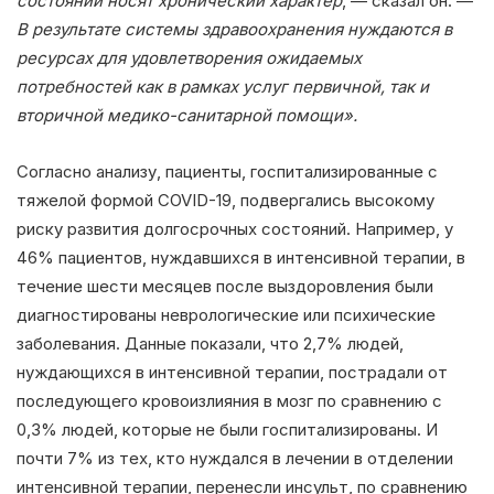
состояний носят хронический характер
, — сказал он. —
В результате системы здравоохранения нуждаются в
ресурсах для удовлетворения ожидаемых
потребностей как в рамках услуг первичной, так и
вторичной медико-санитарной помощи».
Согласно анализу, пациенты, госпитализированные с
тяжелой формой COVID-19, подвергались высокому
риску развития долгосрочных состояний. Например, у
46% пациентов, нуждавшихся в интенсивной терапии, в
течение шести месяцев после выздоровления были
диагностированы неврологические или психические
заболевания. Данные показали, что 2,7% людей,
нуждающихся в интенсивной терапии, пострадали от
последующего кровоизлияния в мозг по сравнению с
0,3% людей, которые не были госпитализированы. И
почти 7% из тех, кто нуждался в лечении в отделении
интенсивной терапии, перенесли инсульт, по сравнению