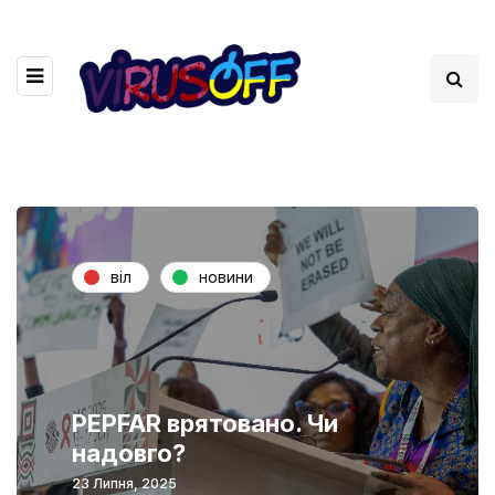
віл
новини
PEPFAR врятовано. Чи
надовго?
23 Липня, 2025