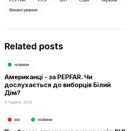
Фінансування
Related posts
новини
Американці - за PEPFAR. Чи
дослухається до виборців Білий
Дім?
4 Червня, 2026
віл
новини