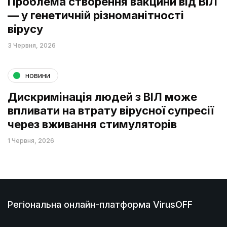
Проблема створення вакцини від ВІЛ
— у генетичній різноманітності
вірусу
3 Червня, 2026
новини
Дискримінація людей з ВІЛ може
впливати на втрату вірусної супресії
через вживання стимуляторів
1 Червня, 2026
Регіональна онлайн-платформа VirusOFF