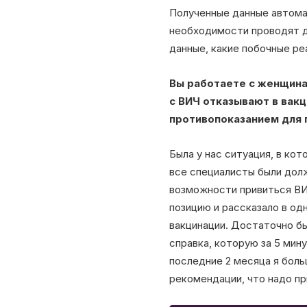
Полученные данные автомат
необходимости проводят д
данные, какие побочные ре
Вы работаете с женщина
с ВИЧ отказывают в вакц
противопоказанием для п
Была у нас ситуация, в кот
все специалисты были дол
возможности привиться ВИ
позицию и рассказало в од
вакцинации. Достаточно б
справка, которую за 5 мин
последние 2 месяца я боль
рекомендации, что надо пр