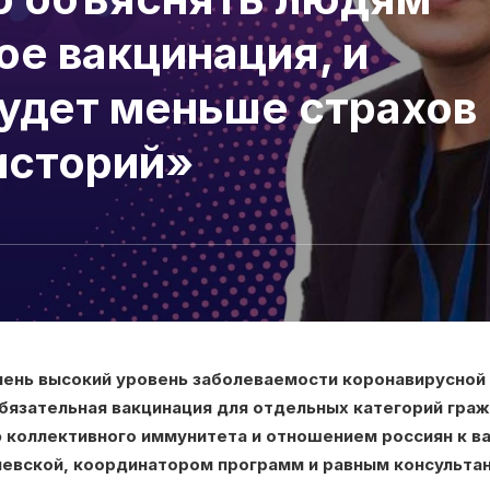
ое вакцинация, и
будет меньше страхов
историй»
чень высокий уровень заболеваемости коронавирусной 
бязательная вакцинация для отдельных категорий граж
 коллективного иммунитета и отношением россиян к в
левской, координатором программ и равным консульта