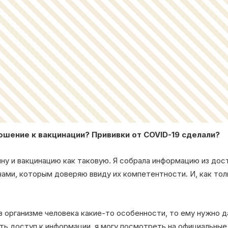
ношение к вакцинации? Прививки от COVID-19 сделали?
ну и вакцинацию как таковую. Я собрала информацию из дос
ами, которым доверяю ввиду их компетентности. И, как тол
 в организме человека какие-то особенности, то ему нужно 
ть доступ к информации, я могу посмотреть на официальные