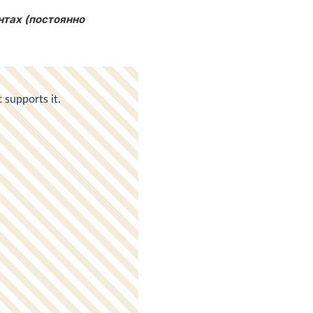
нтах (постоянно