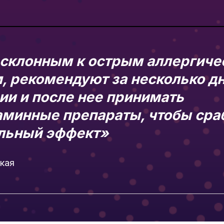
склонным к острым аллергиче
, рекомендуют за несколько дн
ии и после нее принимать
аминные препараты, чтобы сра
льный эффект»
кая