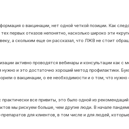
формация о вакцинации, нет одной четкой позиции. Как след
е тех первых отказов непонятно, насколько широко эти «круг
веку, а скольким еще он рассказал, что ЛЖВ не стоит обращ
низации активно проводятся вебинары и консультации как с м
я нужно и это достаточно хороший метод профилактики. Букв
ворили о вакцинации, о ее необходимости и о том, что нужно
ас практически все привиты, это было одной из рекомендаций
ктов мы рискуем больше, чем другие люди. В начале пандемии
препаратов для клиентов, в том числе и для людей, которые