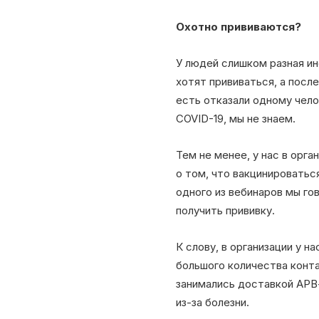
Охотно прививаются?
У людей слишком разная ин
хотят прививаться, а посл
есть отказали одному чело
COVID-19, мы не знаем.
Тем не менее, у нас в орга
о том, что вакцинироватьс
одного из вебинаров мы го
получить прививку.
К слову, в организации у н
большого количества конта
занимались доставкой АРВ-
из-за болезни.