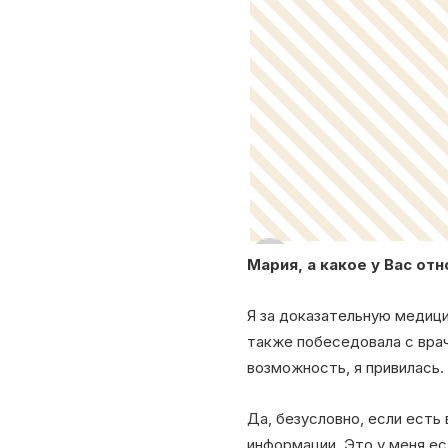
Мария, а какое у Вас от
Я за доказательную медици
также побеседовала с врач
возможность, я привилась.
Да, безусловно, если есть
информации. Это у меня ес