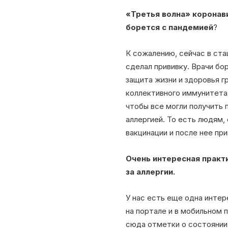
«Третья волна» коронави
борется с пандемией
?
К сожалению, сейчас в ста
сделал прививку. Врачи бо
защита жизни и здоровья г
коллективного иммунитета
чтобы все могли получить 
аллергией. То есть людям,
вакцинации и после нее пр
Очень интересная практи
за аллергии.
У нас есть еще одна интер
на портале и в мобильном 
сюда отметки о состоянии 