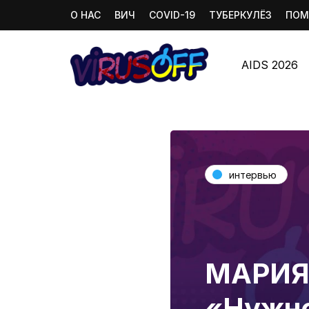
О НАС
ВИЧ
COVID-19
ТУБЕРКУЛЁЗ
ПОМ
AIDS 2026
интервью
МАРИЯ
«Нужно