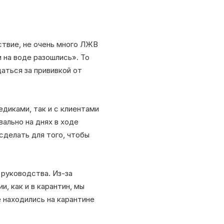
ствие, не очень много ЛЖВ
и на воде разошлись». То
аться за прививкой от
едиками, так и с клиентами
ально на днях в ходе
 сделать для того, чтобы
 руководства. Из-за
, как и в карантин, мы
 находились на карантине