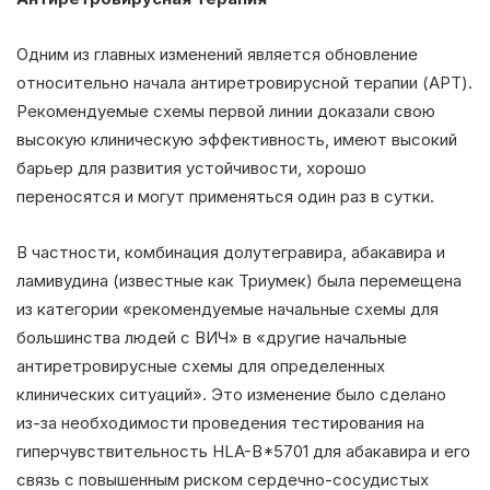
Одним из главных изменений является обновление
относительно начала антиретровирусной терапии (АРТ).
Рекомендуемые схемы первой линии доказали свою
высокую клиническую эффективность, имеют высокий
барьер для развития устойчивости, хорошо
переносятся и могут применяться один раз в сутки.
В частности, комбинация долутегравира, абакавира и
ламивудина (известные как Триумек) была перемещена
из категории «рекомендуемые начальные схемы для
большинства людей с ВИЧ» в «другие начальные
антиретровирусные схемы для определенных
клинических ситуаций». Это изменение было сделано
из-за необходимости проведения тестирования на
гиперчувствительность HLA-B*5701 для абакавира и его
связь с повышенным риском сердечно-сосудистых