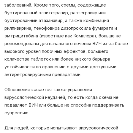
заболеваний. Кроме того, схемы, содержащие
бустированный элвитегравир, ралтегравир или
бустированный атазанавир, а также комбинация
рилпивирина, тенофовира дизопроксила фумарата и
эмтрицитабина (известные как Комплера), больше не
рекомендованы для начального лечения ВИЧ из-за более
высокого уровня побочных эффектов, большего
количества таблеток или более низкого барьера
устойчивости по сравнению с другими доступными
антиретровирусными препаратами.
Обновление касается также управления
вирусологической неудачей, то есть когда схема не
подавляет ВИЧ или больше не способна поддерживать
супрессию.
Для людей, которые испытывают вирусологической