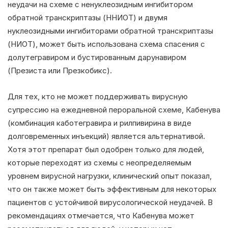
неудачи на схеме с ненуклеозидным ингибитором
обратной транскриптазы (ННИОТ) и двумя
нуклеозидными ингибиторами обратной транскриптазы
(НИОТ), может быть использована схема спасения с
долутегравиром и бустированным дарунавиром
(Презиста или Презкобикс).
Для тех, кто не может поддерживать вирусную
супрессию на ежедневной пероральной схеме, Кабенува
(комбинация каботегравира и рилпивирина в виде
долговременных инъекций) является альтернативой.
Хотя этот препарат был одобрен только для людей,
которые переходят из схемы с неопределяемым
уровнем вирусной нагрузки, клинический опыт показал,
что он также может быть эффективным для некоторых
пациентов с устойчивой вирусологической неудачей. В
рекомендациях отмечается, что Кабенува может