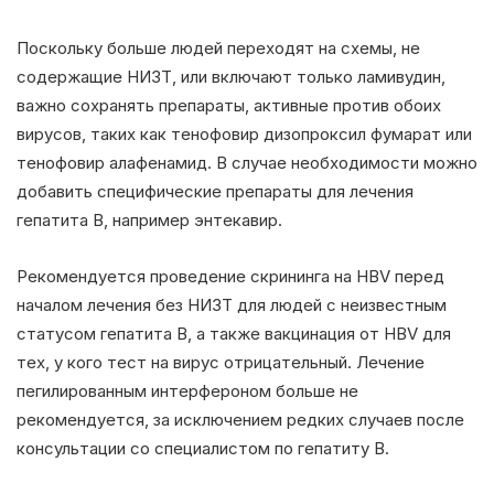
Поскольку больше людей переходят на схемы, не
содержащие НИЗТ, или включают только ламивудин,
важно сохранять препараты, активные против обоих
вирусов, таких как тенофовир дизопроксил фумарат или
тенофовир алафенамид. В случае необходимости можно
добавить специфические препараты для лечения
гепатита B, например энтекавир.
Рекомендуется проведение скрининга на HBV перед
началом лечения без НИЗТ для людей с неизвестным
статусом гепатита B, а также вакцинация от HBV для
тех, у кого тест на вирус отрицательный. Лечение
пегилированным интерфероном больше не
рекомендуется, за исключением редких случаев после
консультации со специалистом по гепатиту B.