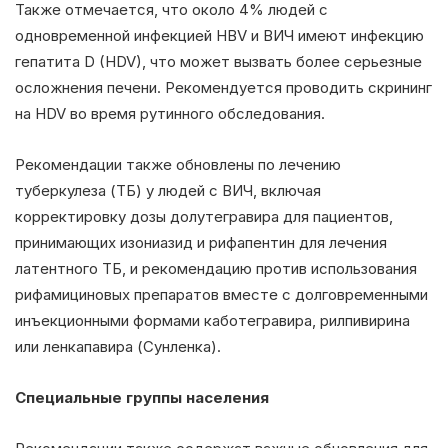
Также отмечается, что около 4% людей с
одновременной инфекцией HBV и ВИЧ имеют инфекцию
гепатита D (HDV), что может вызвать более серьезные
осложнения печени. Рекомендуется проводить скрининг
на HDV во время рутинного обследования.
Рекомендации также обновлены по лечению
туберкулеза (ТБ) у людей с ВИЧ, включая
корректировку дозы долутегравира для пациентов,
принимающих изониазид и рифапентин для лечения
латентного ТБ, и рекомендацию против использования
рифамициновых препаратов вместе с долговременными
инъекционными формами каботегравира, рилпивирина
или ленкапавира (Сунленка).
Специальные группы населения