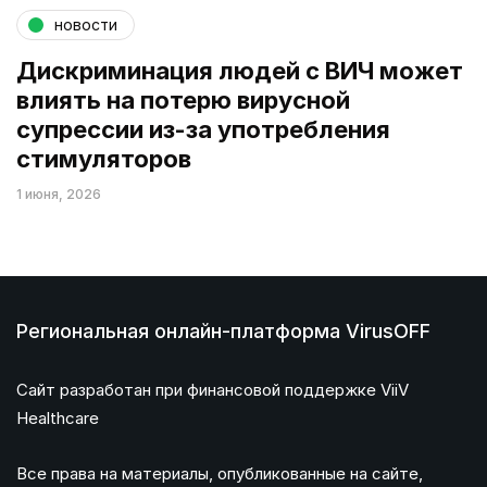
новости
Дискриминация людей с ВИЧ может
влиять на потерю вирусной
супрессии из-за употребления
стимуляторов
1 июня, 2026
Региональная онлайн-платформа VirusOFF
Сайт разработан при финансовой поддержке ViiV
Healthcare
Все права на материалы, опубликованные на сайте,