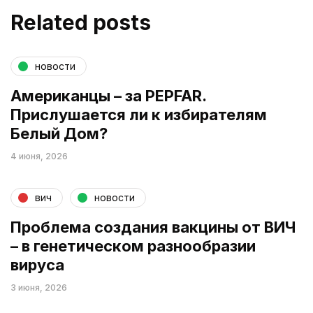
Related posts
новости
Американцы – за PEPFAR.
Прислушается ли к избирателям
Белый Дом?
4 июня, 2026
вич
новости
Проблема создания вакцины от ВИЧ
– в генетическом разнообразии
вируса
3 июня, 2026