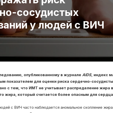
но-сосудистых
ваний у людей с ВИЧ
ледованию, опубликованному в журнале
AIDS
, индекс 
ым показателем для оценки риска сердечно-сосудисты
ано с тем, что ИМТ не учитывает распределение жира в
го жира, который считается более опасным для сердца
 людей с ВИЧ часто наблюдается аномальное скопление жира