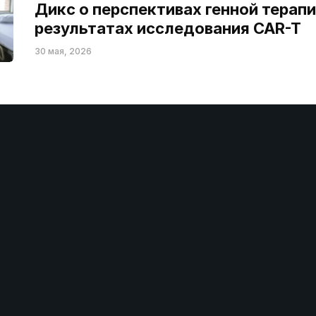
Дикс о перспективах генной терапи
результатах исследования CAR-T
30 мая, 2026