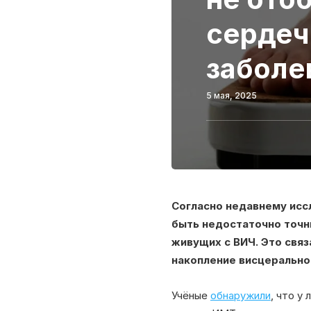
сердеч
заболе
5 мая, 2025
Согласно недавнему исс
быть недостаточно точн
живущих с ВИЧ. Это связ
накопление висцерально
Учёные
обнаружили
, что у