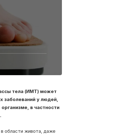
массы тела (ИМТ) может
х заболеваний у людей,
 организме, в частности
.
 в области живота, даже