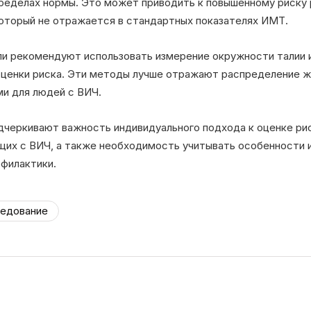
пределах нормы. Это может приводить к повышенному риску 
который не отражается в стандартных показателях ИМТ.
 рекомендуют использовать измерение окружности талии и
оценки риска. Эти методы лучше отражают распределение жи
и для людей с ВИЧ.
дчеркивают важность индивидуального подхода к оценке р
щих с ВИЧ, а также необходимость учитывать особенности и
офилактики.
едование