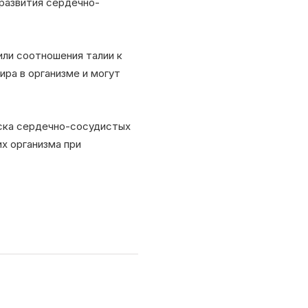
развития сердечно-
ли соотношения талии к
ра в организме и могут
иска сердечно-сосудистых
х организма при