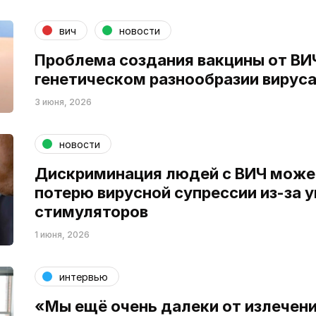
вич
новости
Проблема создания вакцины от ВИЧ
генетическом разнообразии вирус
3 июня, 2026
новости
Дискриминация людей с ВИЧ может
потерю вирусной супрессии из-за 
стимуляторов
1 июня, 2026
интервью
«Мы ещё очень далеки от излечени