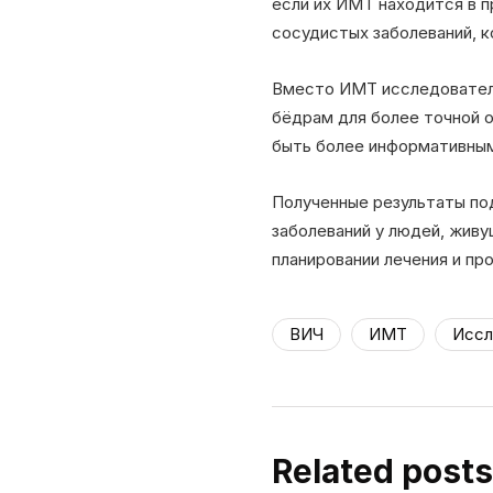
если их ИМТ находится в 
сосудистых заболеваний, 
Вместо ИМТ исследователи
бёдрам для более точной 
быть более информативным
Полученные результаты по
заболеваний у людей, живу
планировании лечения и пр
ВИЧ
ИМТ
Иссл
Related posts