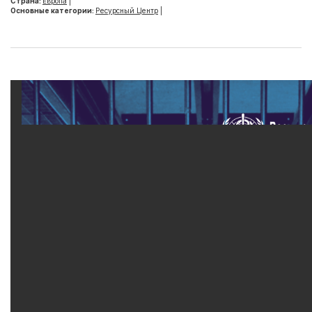
Страна:
Европа
|
Основные категории:
Ресурсный Центр
|