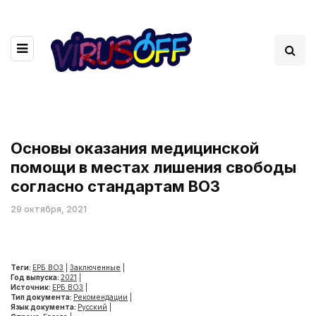
Основы оказания медицинской
помощи в местах лишения свободы
согласно стандартам ВОЗ
29 октября, 2021
Теги:
ЕРБ ВОЗ
|
Заключенные
|
Год выпуска:
2021
|
Источник:
ЕРБ ВОЗ
|
Тип документа:
Рекомендации
|
Язык документа:
Русский
|