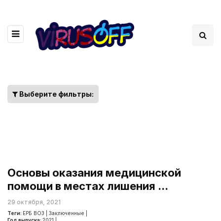
Выберите фильтры:
Основы оказания медицинской
помощи в местах лишения ...
29 октября, 2021
Теги:
ЕРБ ВОЗ
|
Заключенные
|
Год выпуска:
2021
|