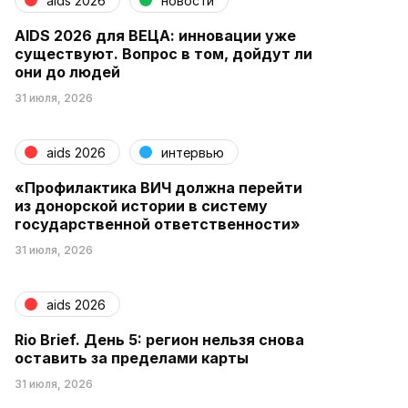
aids 2026
новости
AIDS 2026 для ВЕЦА: инновации уже
существуют. Вопрос в том, дойдут ли
они до людей
31 июля, 2026
aids 2026
интервью
«Профилактика ВИЧ должна перейти
из донорской истории в систему
государственной ответственности»
31 июля, 2026
aids 2026
Rio Brief. День 5: регион нельзя снова
оставить за пределами карты
31 июля, 2026