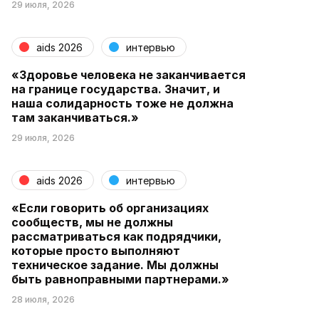
29 июля, 2026
aids 2026
интервью
«Здоровье человека не заканчивается
на границе государства. Значит, и
наша солидарность тоже не должна
там заканчиваться.»
29 июля, 2026
aids 2026
интервью
«Если говорить об организациях
сообществ, мы не должны
рассматриваться как подрядчики,
которые просто выполняют
техническое задание. Мы должны
быть равноправными партнерами.»
28 июля, 2026