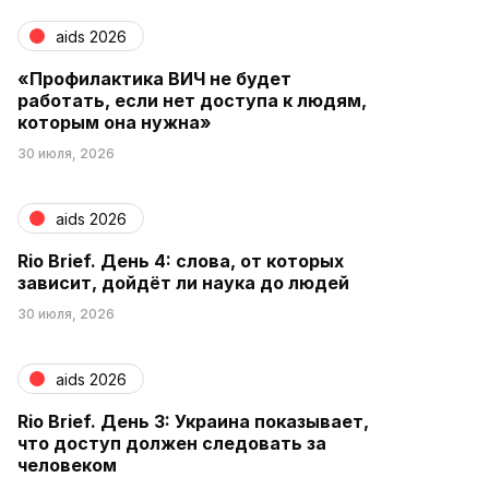
aids 2026
«Профилактика ВИЧ не будет
работать, если нет доступа к людям,
которым она нужна»
30 июля, 2026
aids 2026
Rio Brief. День 4: слова, от которых
зависит, дойдёт ли наука до людей
30 июля, 2026
aids 2026
Rio Brief. День 3: Украина показывает,
что доступ должен следовать за
человеком