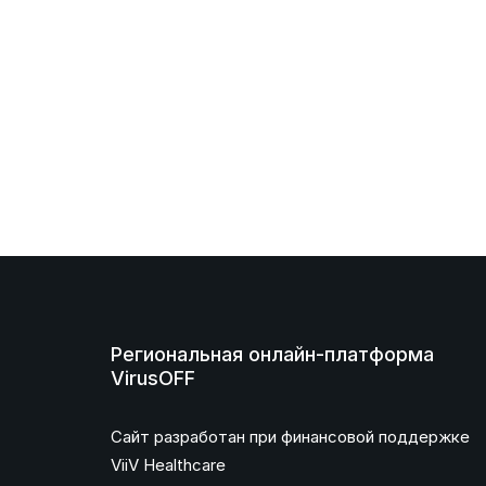
Региональная онлайн-платформа
VirusOFF
Сайт разработан при финансовой поддержке
ViiV Healthcare