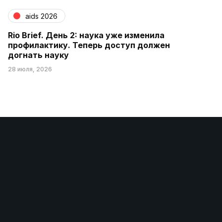
aids 2026
Rio Brief. День 2: наука уже изменила
профилактику. Теперь доступ должен
догнать науку
28 июля, 2026